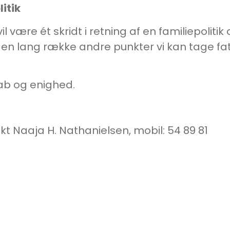
itik
il være ét skridt i retning af en familiepoli
r en lang række andre punkter vi kan tage fa
kab og enighed.
kt Naaja H. Nathanielsen, mobil: 54 89 81