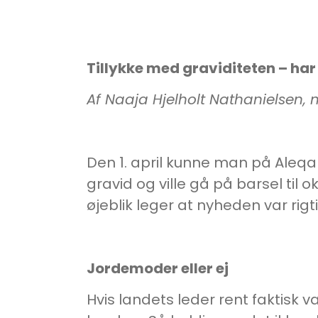
Tillykke med graviditeten – har
Af Naaja Hjelholt Nathanielsen, m
Den 1. april kunne man på Aleq
gravid og ville gå på barsel til o
øjeblik leger at nyheden var rigti
Jordemoder eller ej
Hvis landets leder rent faktisk 