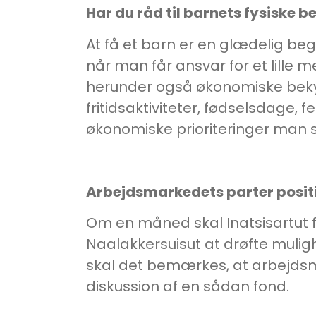
Har du råd til barnets fysiske b
At få et barn er en glædelig beg
når man får ansvar for et lill
herunder også økonomiske bekym
fritidsaktiviteter, fødselsdage,
økonomiske prioriteringer man s
Arbejdsmarkedets parter positi
Om en måned skal Inatsisartut 
Naalakkersuisut at drøfte muli
skal det bemærkes, at arbejdsma
diskussion af en sådan fond.