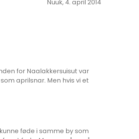
Nuuk, 4. april 2014
den for Naalakkersuisut var
ndsom aprilsnar. Men hvis vi et
lle kunne føde i samme by som