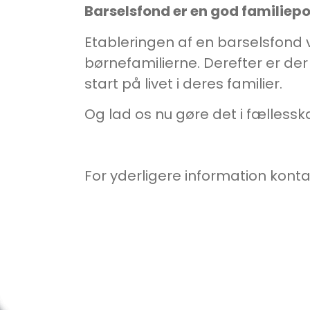
Barselsfond er en god familiepol
Etableringen af en barselsfond v
børnefamilierne. Derefter er de
start på livet i deres familier.
Og lad os nu gøre det i fælless
For yderligere information konta