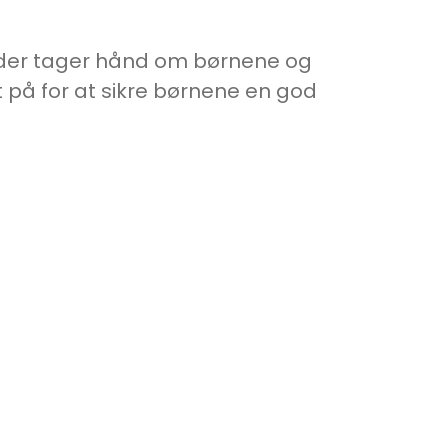
tik der tager hånd om børnene og
t på for at sikre børnene en god