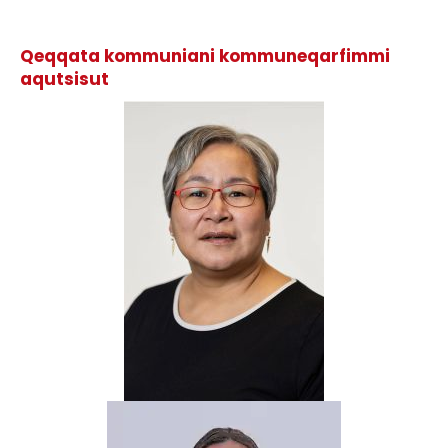
Qeqqata kommuniani kommuneqarfimmi
aqutsisut