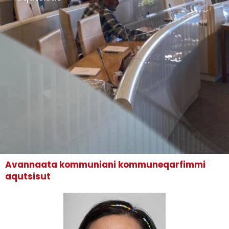
Avannaata kommuniani kommuneqarfimmi
aqutsisut