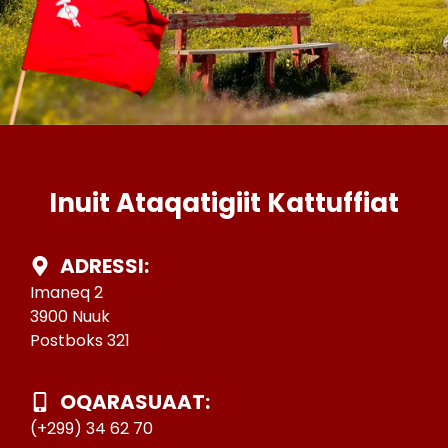
Inuit Ataqatigiit Kattuffiat
ADRESSI:
Imaneq 2
3900 Nuuk
Postboks 321
OQARASUAAT:
(+299) 34 62 70