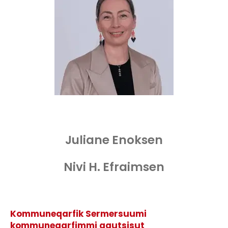
Juliane Enoksen
Nivi H. Efraimsen
Kommuneqarfik Sermersuumi
kommuneqarfimmi aqutsisut