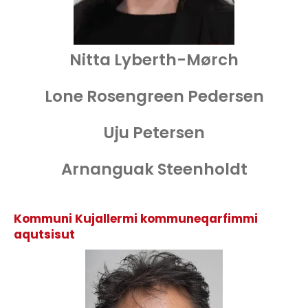
Nitta Lyberth-Mørch
Lone Rosengreen Pedersen
Uju Petersen
Arnanguak Steenholdt
Kommuni Kujallermi kommuneqarfimmi
aqutsisut