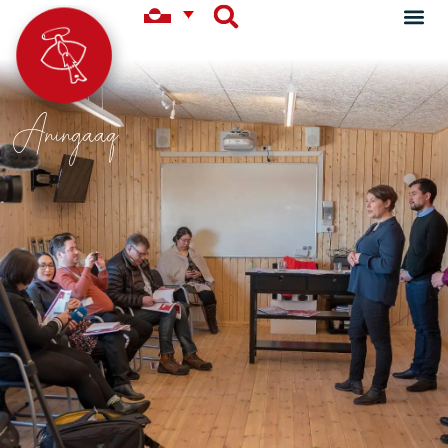
Aningaaq