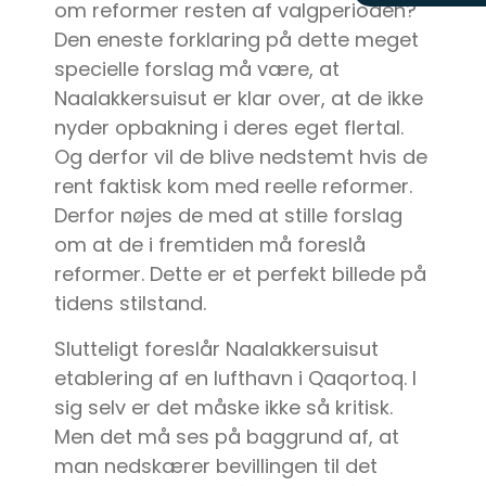
om reformer resten af valgperioden?
Den eneste forklaring på dette meget
specielle forslag må være, at
Naalakkersuisut er klar over, at de ikke
nyder opbakning i deres eget flertal.
Og derfor vil de blive nedstemt hvis de
rent faktisk kom med reelle reformer.
Derfor nøjes de med at stille forslag
om at de i fremtiden må foreslå
reformer. Dette er et perfekt billede på
tidens stilstand.
Slutteligt foreslår Naalakkersuisut
etablering af en lufthavn i Qaqortoq. I
sig selv er det måske ikke så kritisk.
Men det må ses på baggrund af, at
man nedskærer bevillingen til det