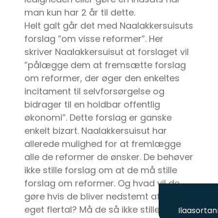
man kun har 2 år til dette.
Helt galt går det med Naalakkersuisuts
forslag ”om visse reformer”. Her
skriver Naalakkersuisut at forslaget vil
”pålægge dem at fremsætte forslag
om reformer, der øger den enkeltes
incitament til selvforsørgelse og
bidrager til en holdbar offentlig
økonomi”. Dette forslag er ganske
enkelt bizart. Naalakkersuisut har
allerede mulighed for at fremlægge
alle de reformer de ønsker. De behøver
ikke stille forslag om at de må stille
forslag om reformer. Og hvad vil de
gøre hvis de bliver nedstemt af deres
eget flertal? Må de så ikke stille forslag
Ilaasortan