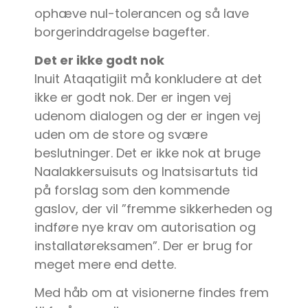
ophæve nul-tolerancen og så lave
borgerinddragelse bagefter.
Det er ikke godt nok
Inuit Ataqatigiit må konkludere at det
ikke er godt nok. Der er ingen vej
udenom dialogen og der er ingen vej
uden om de store og svære
beslutninger. Det er ikke nok at bruge
Naalakkersuisuts og Inatsisartuts tid
på forslag som den kommende
gaslov, der vil ”fremme sikkerheden og
indføre nye krav om autorisation og
installatøreksamen”. Der er brug for
meget mere end dette.
Med håb om at visionerne findes frem