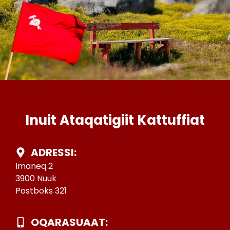
Inuit Ataqatigiit Kattuffiat
ADRESSI:
Imaneq 2
3900 Nuuk
Postboks 321
OQARASUAAT: