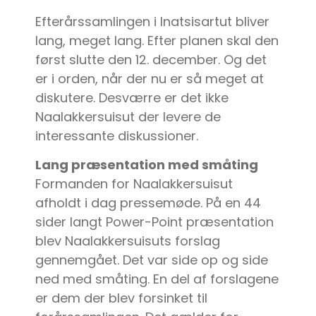
Efterårssamlingen i Inatsisartut bliver
lang, meget lang. Efter planen skal den
først slutte den 12. december. Og det
er i orden, når der nu er så meget at
diskutere. Desværre er det ikke
Naalakkersuisut der levere de
interessante diskussioner.
Lang præsentation med småting
Formanden for Naalakkersuisut
afholdt i dag pressemøde. På en 44
sider langt Power-Point præsentation
blev Naalakkersuisuts forslag
gennemgået. Det var side op og side
ned med småting. En del af forslagene
er dem der blev forsinket til