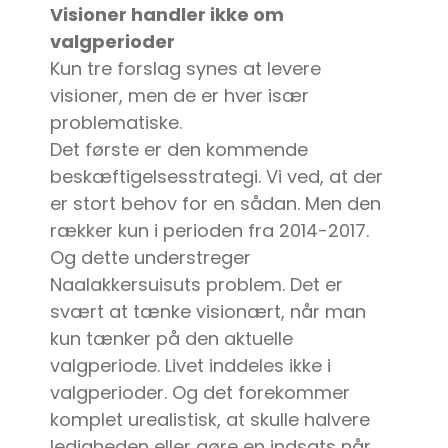
Visioner handler ikke om
valgperioder
Kun tre forslag synes at levere
visioner, men de er hver især
problematiske.
Det første er den kommende
beskæftigelsesstrategi. Vi ved, at der
er stort behov for en sådan. Men den
rækker kun i perioden fra 2014-2017.
Og dette understreger
Naalakkersuisuts problem. Det er
svært at tænke visionært, når man
kun tænker på den aktuelle
valgperiode. Livet inddeles ikke i
valgperioder. Og det forekommer
komplet urealistisk, at skulle halvere
ledigheden eller gøre en indsats når