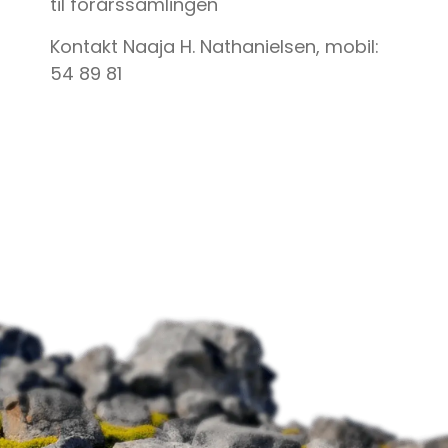
til forårssamlingen
Kontakt Naaja H. Nathanielsen, mobil:
54 89 81