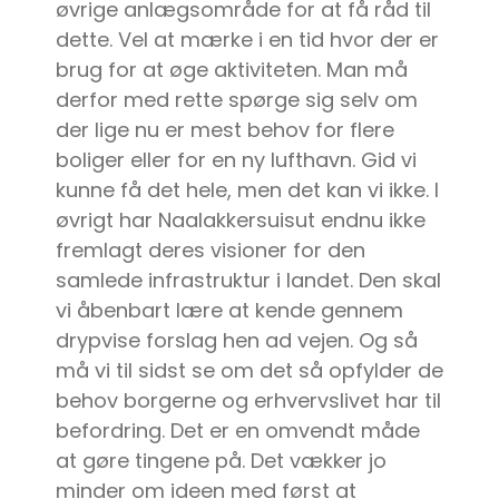
øvrige anlægsområde for at få råd til
dette. Vel at mærke i en tid hvor der er
brug for at øge aktiviteten. Man må
derfor med rette spørge sig selv om
der lige nu er mest behov for flere
boliger eller for en ny lufthavn. Gid vi
kunne få det hele, men det kan vi ikke. I
øvrigt har Naalakkersuisut endnu ikke
fremlagt deres visioner for den
samlede infrastruktur i landet. Den skal
vi åbenbart lære at kende gennem
drypvise forslag hen ad vejen. Og så
må vi til sidst se om det så opfylder de
behov borgerne og erhvervslivet har til
befordring. Det er en omvendt måde
at gøre tingene på. Det vækker jo
minder om ideen med først at