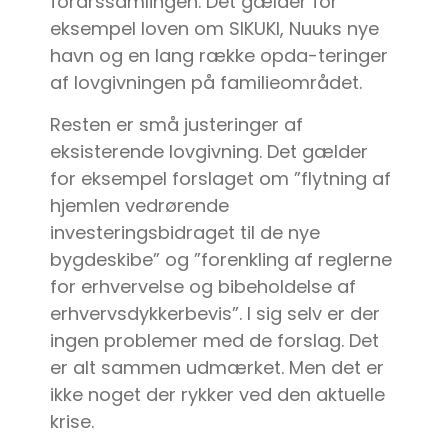
forårssamlingen. Det gælder for
eksempel loven om SIKUKI, Nuuks nye
havn og en lang række opda-teringer
af lovgivningen på familieområdet.
Resten er små justeringer af
eksisterende lovgivning. Det gælder
for eksempel forslaget om ”flytning af
hjemlen vedrørende
investeringsbidraget til de nye
bygdeskibe” og ”forenkling af reglerne
for erhvervelse og bibeholdelse af
erhvervsdykkerbevis”. I sig selv er der
ingen problemer med de forslag. Det
er alt sammen udmærket. Men det er
ikke noget der rykker ved den aktuelle
krise.