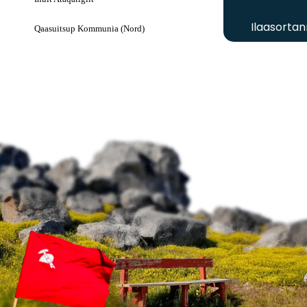
Ilaasortan
Qaasuitsup Kommunia (Nord)