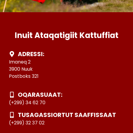
Inuit Ataqatigiit Kattuffiat
ADRESSI:
Imaneq 2
3900 Nuuk
Postboks 321
OQARASUAAT:
(+299) 34 62 70
TUSAGASSIORTUT SAAFFISSAAT
(+299) 32 37 02