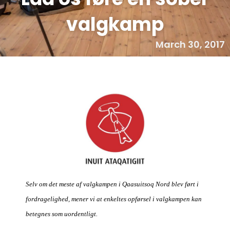
valgkamp
March 30, 2017
Selv om det meste af valgkampen i Qaasuitsoq Nord blev ført i
fordragelighed, mener vi at enkeltes opførsel i valgkampen kan
betegnes som uordentligt.