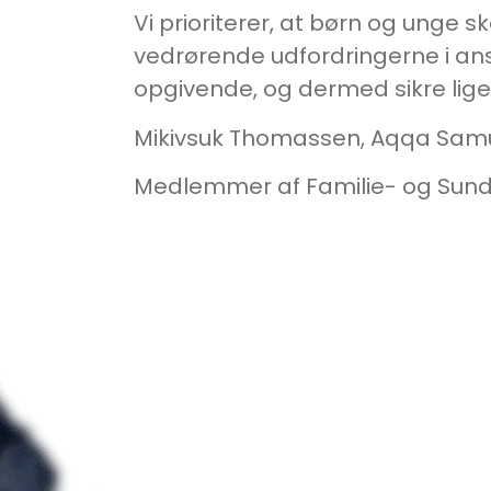
Vi prioriterer, at børn og unge 
vedrørende udfordringerne i an
opgivende, og dermed sikre liges
Mikivsuk Thomassen, Aqqa Samu
Medlemmer af Familie- og Sundh