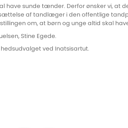
skal have sunde tænder. Derfor ønsker vi, at
sættelse af tandlæger i den offentlige tan
tillingen om, at børn og unge altid skal have
elsen, Stine Egede.
edsudvalget ved Inatsisartut.