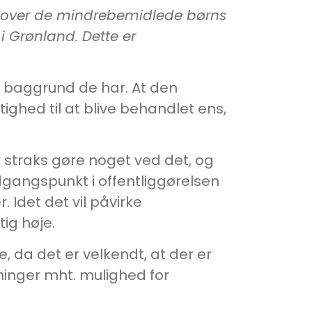
ud over de mindrebemidlede børns
 i Grønland. Dette er
n baggrund de har. At den
ghed til at blive behandlet ens,
straks gøre noget ved det, og
angspunkt i offentliggørelsen
. Idet det vil påvirke
tig høje.
e, da det er velkendt, at der er
inger mht. mulighed for