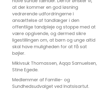
have sunde tænder. Derfor ønsker vi,
at der kommer en god løsning
vedrørende udfordringerne i
ansættelse af tandlæger i den
offentlige tandpleje og stoppe med at
være opgivende, og dermed sikre
ligestillingen om, at børn og unge altid
skal have muligheden for at få sat
bøjler.
Mikivsuk Thomassen, Aqqa Samuelsen,
Stine Egede.
Medlemmer af Familie- og
Sundhedsudvalget ved Inatsisartut.