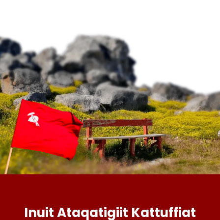
Inuit Ataqatigiit Kattuffiat