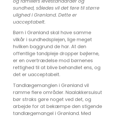
og familiers levestandarder og
sundhed, således vil det føre til større
ulighed i Grønland. Dette er
uacceptabelt.
Børn i Grønland skal have samme
vilkår i sundhedsplejen, lige meget
hvilken baggrund de har. At den
offentlige tandpleje dropper bøjlerne,
er en overtrædelse mod børnenes
rettighed til at blive behandlet ens, og
det er uacceptabelt.
Tandlægemanglen i Grønland vil
ramme flere områder. Naalakkersuisut
bør straks gøre noget ved det, og
arbejde for at bekæmpe den stigende
tandlægemangel i Grønland. Med