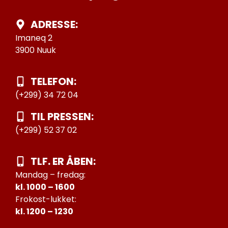
ADRESSE:
Imaneq 2
3900 Nuuk
TELEFON:
(+299) 34 72 04
TIL PRESSEN:
(+299) 52 37 02
TLF. ER ÅBEN:
Mandag – fredag:
kl. 1000 – 1600
Frokost-lukket:
kl. 1200 – 1230