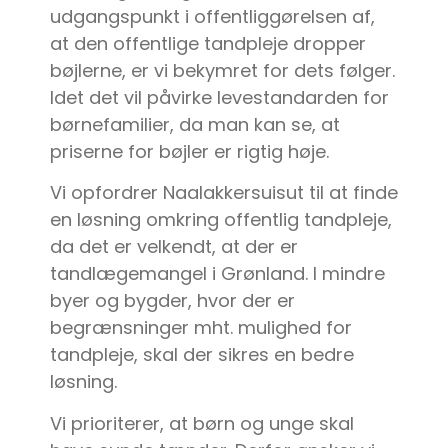
udgangspunkt i offentliggørelsen af,
at den offentlige tandpleje dropper
bøjlerne, er vi bekymret for dets følger.
Idet det vil påvirke levestandarden for
børnefamilier, da man kan se, at
priserne for bøjler er rigtig høje.
Vi opfordrer Naalakkersuisut til at finde
en løsning omkring offentlig tandpleje,
da det er velkendt, at der er
tandlægemangel i Grønland. I mindre
byer og bygder, hvor der er
begrænsninger mht. mulighed for
tandpleje, skal der sikres en bedre
løsning.
Vi prioriterer, at børn og unge skal