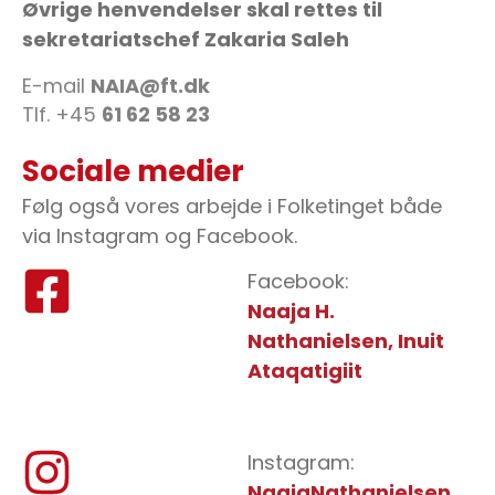
Øvrige henvendelser skal rettes til
sekretariatschef Zakaria Saleh
E-mail
NAIA@ft.dk
Tlf. +45
61 62 58 23
Sociale medier
Følg også vores arbejde i Folketinget både
via Instagram og Facebook.
Facebook:
Naaja H.
Nathanielsen, Inuit
Ataqatigiit
Instagram:
NaajaNathanielsen