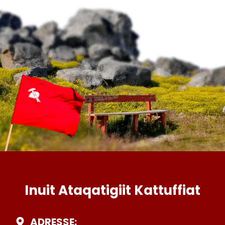
Inuit Ataqatigiit Kattuffiat
ADRESSE: