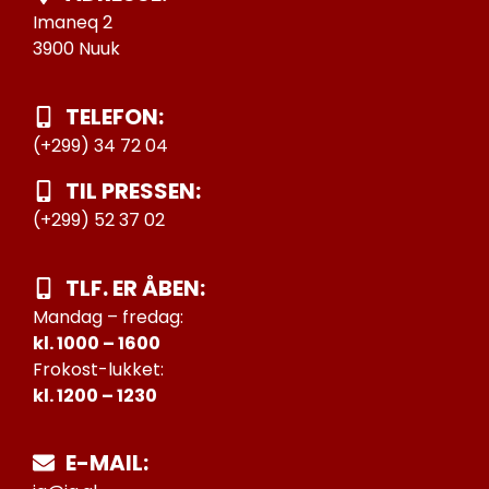
Imaneq 2
3900 Nuuk
TELEFON:
(+299) 34 72 04
TIL PRESSEN:
(+299) 52 37 02
TLF. ER ÅBEN:
Mandag – fredag:
kl. 1000 – 1600
Frokost-lukket:
kl. 1200 – 1230
E-MAIL: