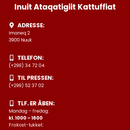
Inuit Ataqatigiit Kattuffiat
ADRESSE:
Imaneq 2
3900 Nuuk
TELEFON:
(+299) 34 72 04
TIL PRESSEN:
(+299) 52 37 02
TLF. ER ÅBEN:
Mandag – fredag:
kl. 1000 – 1600
Frokost-lukket: