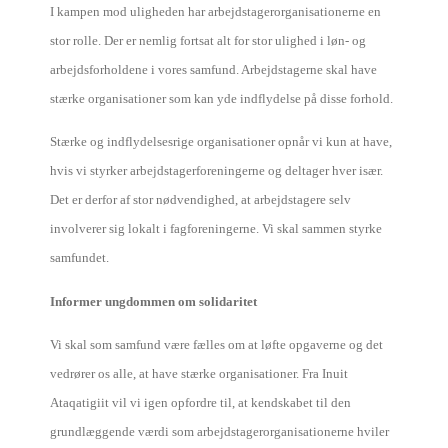
I kampen mod uligheden har arbejdstagerorganisationerne en
stor rolle. Der er nemlig fortsat alt for stor ulighed i løn- og
arbejdsforholdene i vores samfund. Arbejdstagerne skal have
stærke organisationer som kan yde indflydelse på disse forhold.
Stærke og indflydelsesrige organisationer opnår vi kun at have,
hvis vi styrker arbejdstagerforeningerne og deltager hver især.
Det er derfor af stor nødvendighed, at arbejdstagere selv
involverer sig lokalt i fagforeningerne. Vi skal sammen styrke
samfundet.
Informer ungdommen om solidaritet
Vi skal som samfund være fælles om at løfte opgaverne og det
vedrører os alle, at have stærke organisationer. Fra Inuit
Ataqatigiit vil vi igen opfordre til, at kendskabet til den
grundlæggende værdi som arbejdstagerorganisationerne hviler