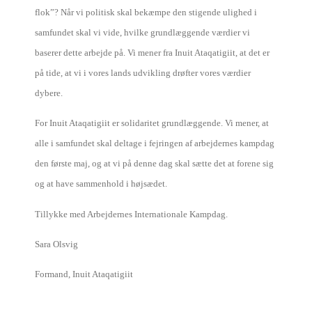
flok”? Når vi politisk skal bekæmpe den stigende ulighed i
samfundet skal vi vide, hvilke grundlæggende værdier vi
baserer dette arbejde på. Vi mener fra Inuit Ataqatigiit, at det er
på tide, at vi i vores lands udvikling drøfter vores værdier
dybere.
For Inuit Ataqatigiit er solidaritet grundlæggende. Vi mener, at
alle i samfundet skal deltage i fejringen af arbejdernes kampdag
den første maj, og at vi på denne dag skal sætte det at forene sig
og at have sammenhold i højsædet.
Tillykke med Arbejdernes Internationale Kampdag.
Sara Olsvig
Formand, Inuit Ataqatigiit