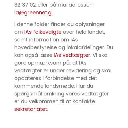
32 37 02 eller på mailadressen
ia@greennet.gl
.
I denne folder finder du oplysninger
om
IAs folkevalgte
over hele landet,
samt information om IAs
hovedbestyrelse og lokalafdelinger. Du
kan også læse
IAs vedtægter
. Vi skal
gøre opmærksom på, at IAs
vedtægter er under revidering og skal
opdateres i forbindelse med det
kommende landsmøde. Har du
spørgsmål omkring vores vedtægter
er du velkommen til at kontakte
sekretariatet
.