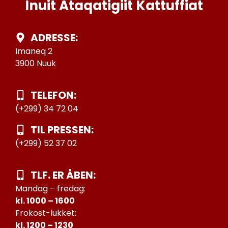
Inuit Ataqatigiit Kattuffiat
ADRESSE:
Imaneq 2
3900 Nuuk
TELEFON:
(+299) 34 72 04
TIL PRESSEN:
(+299) 52 37 02
TLF. ER ÅBEN:
Mandag – fredag:
kl. 1000 – 1600
Frokost-lukket:
kl. 1200 – 1230