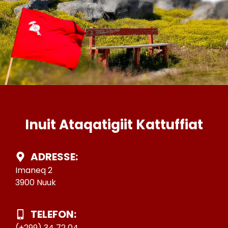
Inuit Ataqatigiit Kattuffiat
ADRESSE:
Imaneq 2
3900 Nuuk
TELEFON:
(+299) 34 72 04