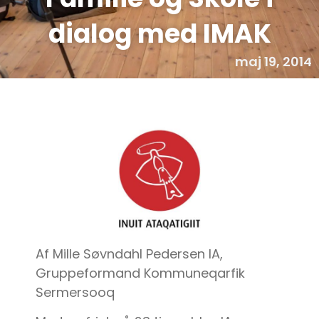
dialog med IMAK
maj 19, 2014
Af Mille Søvndahl Pedersen IA,
Gruppeformand Kommuneqarfik
Sermersooq