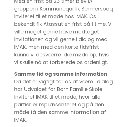
Med en frist på 23 timer blev IA
gruppen i Kommuneqarfik Sermersooq
inviteret til et møde hos IMAK. Os
bekendt fik Atassut en frist på 1 time. Vi
ville meget gerne have modtaget
invitationen og vil gerne i dialog med
IMAK, men med den korte tidsfrist
kunne vi desværre ikke møde op, hvis
vi skulle nå at forberede os ordenligt.
Samme tid og samme information
Da det er vigtigt for os at være i dialog
har Udvalget for Børn Familie Skole
inviteret IMAK til et møde, hvor alle
partier er repræsenteret og på den
måde få den samme information af
IMAK.