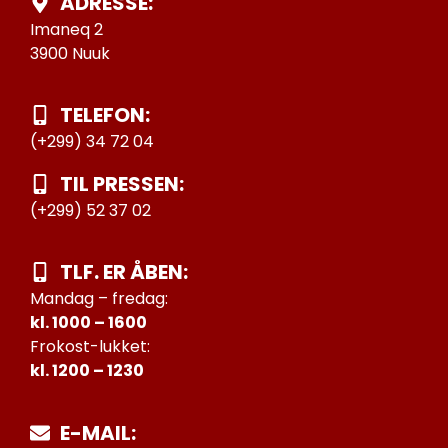
ADRESSE:
Imaneq 2
3900 Nuuk
TELEFON:
(+299) 34 72 04
TIL PRESSEN:
(+299) 52 37 02
TLF. ER ÅBEN:
Mandag – fredag:
kl. 1000 – 1600
Frokost-lukket:
kl. 1200 – 1230
E-MAIL: