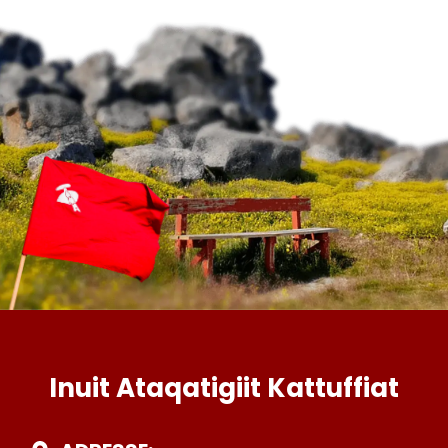
Inuit Ataqatigiit Kattuffiat