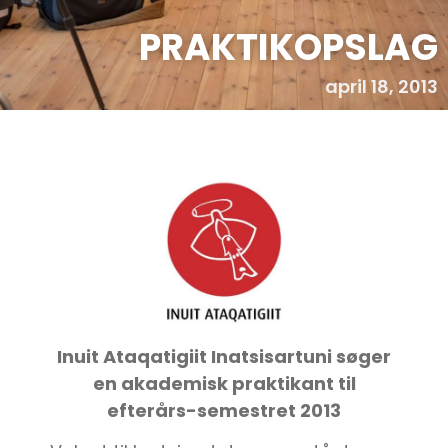
PRAKTIKOPSLAG
april 18, 2013
Inuit Ataqatigiit Inatsisartuni søger
en akademisk praktikant til
efterårs-semestret 2013