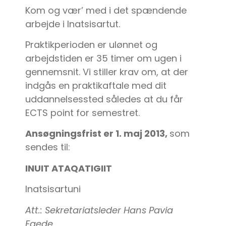
Kom og vær’ med i det spændende
arbejde i Inatsisartut.
Praktikperioden er ulønnet og
arbejdstiden er 35 timer om ugen i
gennemsnit. Vi stiller krav om, at der
indgås en praktikaftale med dit
uddannelsessted således at du får
ECTS point for semestret.
Ansøgningsfrist er 1. maj 2013,
som
sendes til:
INUIT ATAQATIGIIT
Inatsisartuni
Att.: Sekretariatsleder Hans Pavia
Egede