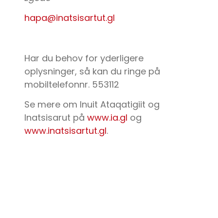
hapa@inatsisartut.gl
Har du behov for yderligere
oplysninger, så kan du ringe på
mobiltelefonnr. 553112
Se mere om Inuit Ataqatigiit og
Inatsisarut på
www.ia.gl
og
www.inatsisartut.gl
.