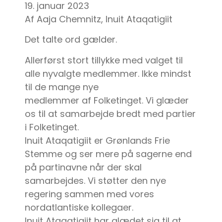
19. januar 2023
Af Aaja Chemnitz, Inuit Ataqatigiit
Det talte ord gælder.
Allerførst stort tillykke med valget til
alle nyvalgte medlemmer. Ikke mindst
til de mange nye
medlemmer af Folketinget. Vi glæder
os til at samarbejde bredt med partier
i Folketinget.
Inuit Ataqatigiit er Grønlands Frie
Stemme og ser mere på sagerne end
på partinavne når der skal
samarbejdes. Vi støtter den nye
regering sammen med vores
nordatlantiske kollegaer.
Inuit Ataqatigiit har glædet sig til at