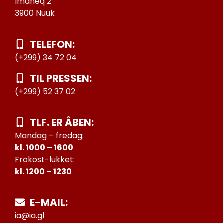
Imaneq 2
3900 Nuuk
TELEFON:
(+299) 34 72 04
TIL PRESSEN:
(+299) 52 37 02
TLF. ER ÅBEN:
Mandag – fredag:
kl. 1000 – 1600
Frokost-lukket:
kl. 1200 – 1230
E-MAIL:
ia@ia.gl