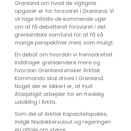
Grønland om hvad de vigtigste
opgaver er for forsvaret i Grønland. Vi
vil tage initiativ de kommende uger
om at få debatteret forsvaret i det
grønlandske samfund for at få så
mange perspektiver med, som muligt.
En debat om hvordan vi fremadrettet
inddrager grønlændere mere og
hvordan Grønland ønsker Arktisk
Kommando skal drives i Grønland.
Noget der er sikkert er, at Inuit
Ataqatigiit arbejder for en fredelig
udvikling i Arktis.
Som del af Arktisk Kapacitetspakke,
indgik Naalakkersuisut og regeringen
en aftale om større