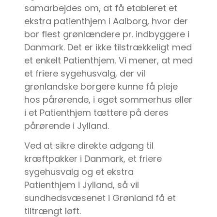
samarbejdes om, at få etableret et
ekstra patienthjem i Aalborg, hvor der
bor flest grønlændere pr. indbyggere i
Danmark. Det er ikke tilstrækkeligt med
et enkelt Patienthjem. Vi mener, at med
et friere sygehusvalg, der vil
grønlandske borgere kunne få pleje
hos pårørende, i eget sommerhus eller
i et Patienthjem tættere på deres
pårørende i Jylland.
Ved at sikre direkte adgang til
kræftpakker i Danmark, et friere
sygehusvalg og et ekstra
Patienthjem i Jylland, så vil
sundhedsvæsenet i Grønland få et
tiltrængt løft.