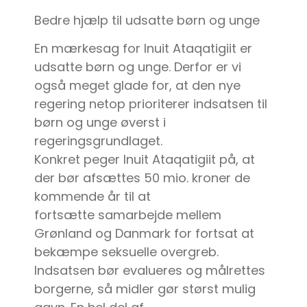
Bedre hjælp til udsatte børn og unge
En mærkesag for Inuit Ataqatigiit er
udsatte børn og unge. Derfor er vi
også meget glade for, at den nye
regering netop prioriterer indsatsen til
børn og unge øverst i
regeringsgrundlaget.
Konkret peger Inuit Ataqatigiit på, at
der bør afsættes 50 mio. kroner de
kommende år til at
fortsætte samarbejde mellem
Grønland og Danmark for fortsat at
bekæmpe seksuelle overgreb.
Indsatsen bør evalueres og målrettes
borgerne, så midler gør størst mulig