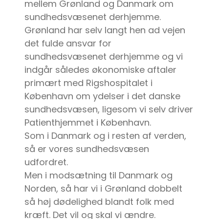
mellem Grønland og Danmark om
sundhedsvæsenet derhjemme.
Grønland har selv langt hen ad vejen
det fulde ansvar for
sundhedsvæsenet derhjemme og vi
indgår således økonomiske aftaler
primært med Rigshospitalet i
København om ydelser i det danske
sundhedsvæsen, ligesom vi selv driver
Patienthjemmet i København.
Som i Danmark og i resten af verden,
så er vores sundhedsvæsen
udfordret.
Men i modsætning til Danmark og
Norden, så har vi i Grønland dobbelt
så høj dødelighed blandt folk med
kræft. Det vil og skal vi ændre.