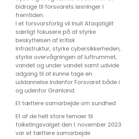
bidrage til forsvarets løsninger i
fremtiden.
I et forsvarsforlig vil Inuit Ataqatigiit
særligt fokusere på at styrke
beskyttelsen af kritisk
infrastruktur, styrke cybersikkerheden,
styrke overvågningen af luftrummet,
vandet og under vandet samt udvide
adgang til at kunne tage en
uddannelse indenfor Forsvaret både i
og udenfor Grønland.
Et tættere samarbejde om sundhed
Et af de helt store temaer til
folketingsvalget den 1. november 2023
var et tættere samarbejde