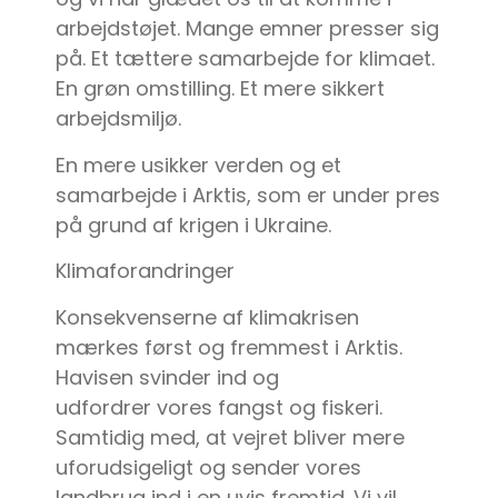
arbejdstøjet. Mange emner presser sig
på. Et tættere samarbejde for klimaet.
En grøn omstilling. Et mere sikkert
arbejdsmiljø.
En mere usikker verden og et
samarbejde i Arktis, som er under pres
på grund af krigen i Ukraine.
Klimaforandringer
Konsekvenserne af klimakrisen
mærkes først og fremmest i Arktis.
Havisen svinder ind og
udfordrer vores fangst og fiskeri.
Samtidig med, at vejret bliver mere
uforudsigeligt og sender vores
landbrug ind i en uvis fremtid. Vi vil