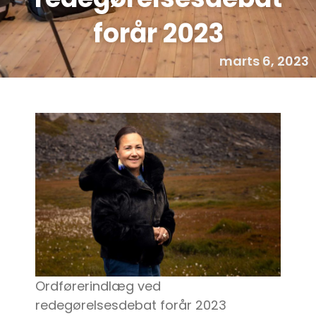
forår 2023
marts 6, 2023
Ordførerindlæg ved
redegørelsesdebat forår 2023