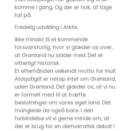
komme i gang. Og der er nok, at tage
fat på.
Fredelig udvikling i Arktis.
Ikke mindst til et kommende
forsvarsforlig, hvor vi glæder os over,
at Grønland nu sidder med. Det er
vitterligt historisk.
Et efterhånden velkendt motto for Inuit
Ataqatigiit er netop intet om Grønland,
uden Grønland. Det glæder os, at vi nu
er formelt med til at træffe
beslutninger om vores eget land. Det
manglede da også bare. I den
forbindelse vil vi gerne minde om, at
der er brug for en demokratisk debat i