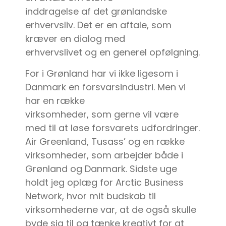
inddragelse af det grønlandske
erhvervsliv. Det er en aftale, som
kræver en dialog med
erhvervslivet og en generel opfølgning.
For i Grønland har vi ikke ligesom i
Danmark en forsvarsindustri. Men vi
har en række
virksomheder, som gerne vil være
med til at løse forsvarets udfordringer.
Air Greenland, Tusass’ og en række
virksomheder, som arbejder både i
Grønland og Danmark. Sidste uge
holdt jeg oplæg for Arctic Business
Network, hvor mit budskab til
virksomhederne var, at de også skulle
byde sig til og tænke kreativt for at