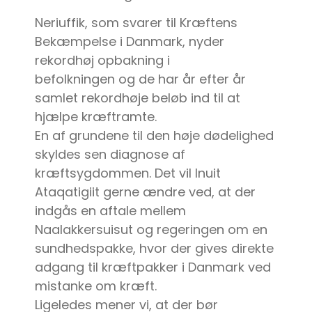
Neriuffik, som svarer til Kræftens
Bekæmpelse i Danmark, nyder
rekordhøj opbakning i
befolkningen og de har år efter år
samlet rekordhøje beløb ind til at
hjælpe kræftramte.
En af grundene til den høje dødelighed
skyldes sen diagnose af
kræftsygdommen. Det vil Inuit
Ataqatigiit gerne ændre ved, at der
indgås en aftale mellem
Naalakkersuisut og regeringen om en
sundhedspakke, hvor der gives direkte
adgang til kræftpakker i Danmark ved
mistanke om kræft.
Ligeledes mener vi, at der bør