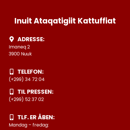
Inuit Ataqatigiit Kattuffiat
ADRESSE:
Imaneq 2
3900 Nuuk
TELEFON:
(+299) 34 72 04
TIL PRESSEN:
(+299) 52 37 02
TLF. ER ÅBEN:
Mandag – fredag: