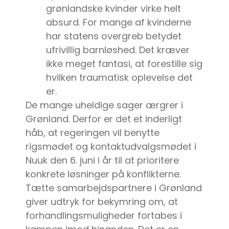
grønlandske kvinder virke helt
absurd. For mange af kvinderne
har statens overgreb betydet
ufrivillig barnløshed. Det kræver
ikke meget fantasi, at forestille sig
hvilken traumatisk oplevelse det
er.
De mange uheldige sager ærgrer i
Grønland. Derfor er det et inderligt
håb, at regeringen vil benytte
rigsmødet og kontaktudvalgsmødet i
Nuuk den 6. juni i år til at prioritere
konkrete løsninger på konflikterne.
Tætte samarbejdspartnere i Grønland
giver udtryk for bekymring om, at
forhandlingsmuligheder fortabes i