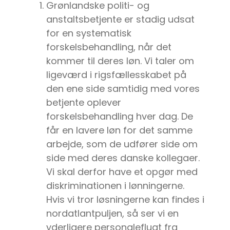
Grønlandske politi- og
anstaltsbetjente er stadig udsat
for en systematisk
forskelsbehandling, når det
kommer til deres løn. Vi taler om
ligeværd i rigsfællesskabet på
den ene side samtidig med vores
betjente oplever
forskelsbehandling hver dag. De
får en lavere løn for det samme
arbejde, som de udfører side om
side med deres danske kollegaer.
Vi skal derfor have et opgør med
diskriminationen i lønningerne.
Hvis vi tror løsningerne kan findes i
nordatlantpuljen, så ser vi en
yderligere personaleflugt fra