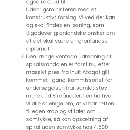
også rakt ud til
Udenrigsministeren med et
konstruktivt forslag. Vi ved der kan
og skal findes en løsning, som
tilgodeser grønlandske ønsker om
at det skal være en grønlandsk
diplomat.
Den længe ventede udredning af
spiralskandalen er først nu, efter
massivt pres fra Inuit Ataqatigiit
kommet i gang. Kommissoriet for
undersøgelsen har samlet støv i
mere end 8 måneder. I en tid hvor
vi alle er enige om, at vi har retten
til egen krop og vi taler om
samtykke, så kan opsætning af
spiral uden samtykke hos 4.500