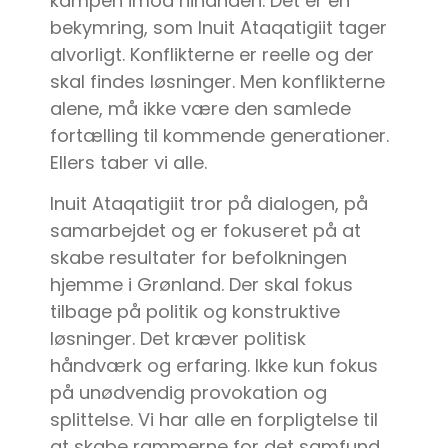
kampen imod hinanden. Det er en
bekymring, som Inuit Ataqatigiit tager
alvorligt. Konflikterne er reelle og der
skal findes løsninger. Men konflikterne
alene, må ikke være den samlede
fortælling til kommende generationer.
Ellers taber vi alle.
Inuit Ataqatigiit tror på dialogen, på
samarbejdet og er fokuseret på at
skabe resultater for befolkningen
hjemme i Grønland. Der skal fokus
tilbage på politik og konstruktive
løsninger. Det kræver politisk
håndværk og erfaring. Ikke kun fokus
på unødvendig provokation og
splittelse. Vi har alle en forpligtelse til
at skabe rammerne for det samfund