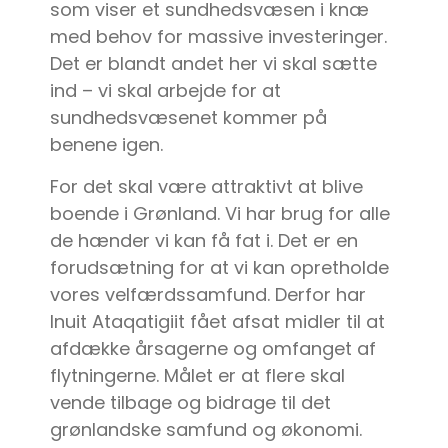
som viser et sundhedsvæsen i knæ
med behov for massive investeringer.
Det er blandt andet her vi skal sætte
ind – vi skal arbejde for at
sundhedsvæsenet kommer på
benene igen.
For det skal være attraktivt at blive
boende i Grønland. Vi har brug for alle
de hænder vi kan få fat i. Det er en
forudsætning for at vi kan opretholde
vores velfærdssamfund. Derfor har
Inuit Ataqatigiit fået afsat midler til at
afdække årsagerne og omfanget af
flytningerne. Målet er at flere skal
vende tilbage og bidrage til det
grønlandske samfund og økonomi.