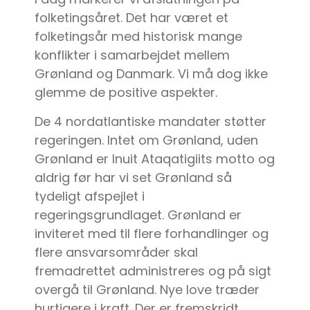
folketingsåret. Det har været et
folketingsår med historisk mange
konflikter i samarbejdet mellem
Grønland og Danmark. Vi må dog ikke
glemme de positive aspekter.
De 4 nordatlantiske mandater støtter
regeringen. Intet om Grønland, uden
Grønland er Inuit Ataqatigiits motto og
aldrig før har vi set Grønland så
tydeligt afspejlet i
regeringsgrundlaget. Grønland er
inviteret med til flere forhandlinger og
flere ansvarsområder skal
fremadrettet administreres og på sigt
overgå til Grønland. Nye love træder
hurtigere i kraft. Der er fremskridt.