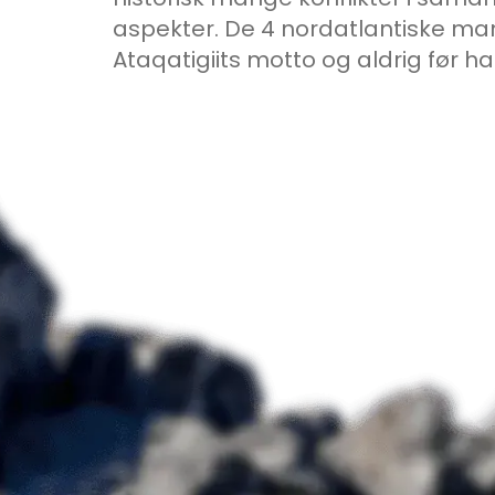
aspekter. De 4 nordatlantiske man
Ataqatigiits motto og aldrig før har