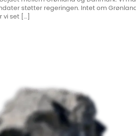
dater støtter regeringen. Intet om Grønland
 vi set […]