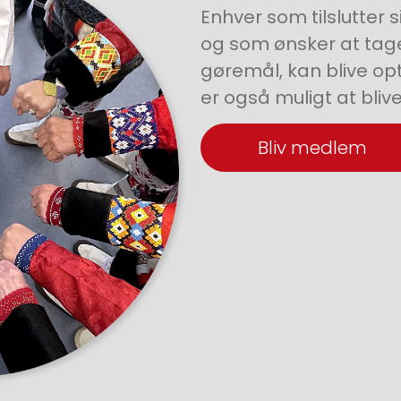
Enhver som tilslutter s
og som ønsker at tage
gøremål, kan blive opt
er også muligt at bli
Bliv medlem