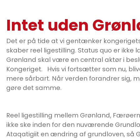
Intet uden Grøn
Det er på tide at vi gentænker kongeriget
skaber reel ligestilling. Status quo er ikk
Grønland skal være en central aktør i bes
Kongeriget. Hvis vi fortsætter som nu, bli
mere sårbart. Når verden forandrer sig,
gøre det samme.
Reel ligestilling mellem Grønland, Færøe
ikke ske inden for den nuværende Grundlov
Ataqatigiit en ændring af grundloven, så 