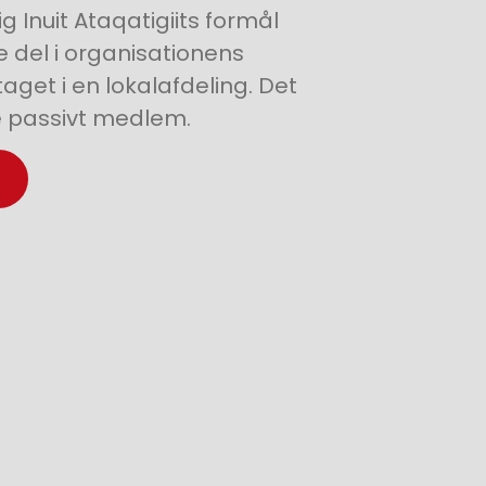
ig Inuit Ataqatigiits formål
 del i organisationens
aget i en lokalafdeling. Det
ve passivt medlem.