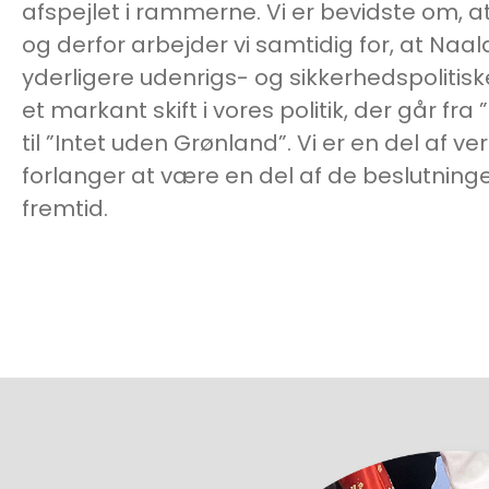
afspejlet i rammerne. Vi er bevidste om, a
og derfor arbejder vi samtidig for, at Naal
yderligere udenrigs- og sikkerhedspolitisk
et markant skift i vores politik, der går fra
til ”Intet uden Grønland”. Vi er en del af 
forlanger at være en del af de beslutninge
fremtid.