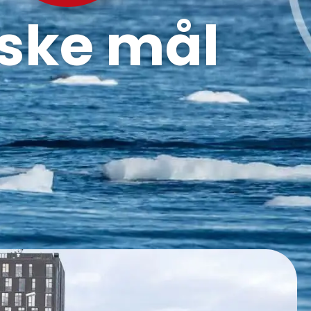
iske mål