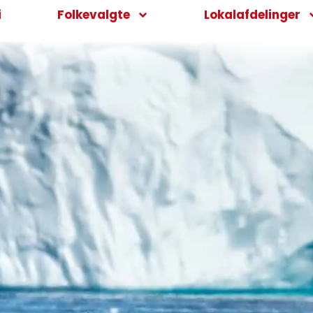
i
Folkevalgte
Lokalafdelinger