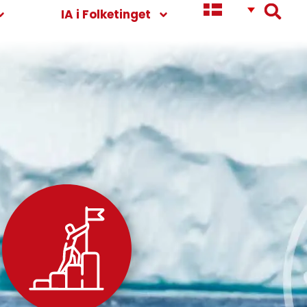
IA i Folketinget