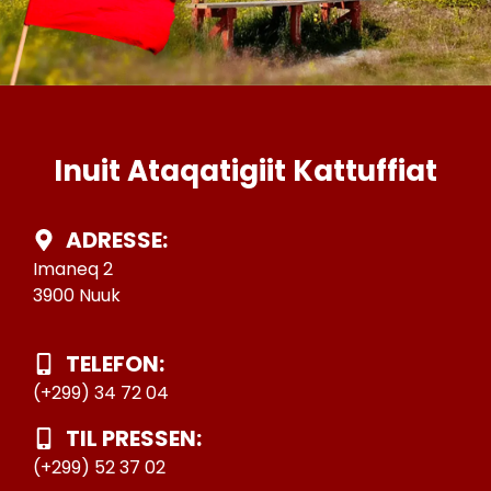
Inuit Ataqatigiit Kattuffiat
ADRESSE:
Imaneq 2
3900 Nuuk
TELEFON:
(+299) 34 72 04
TIL PRESSEN:
(+299) 52 37 02