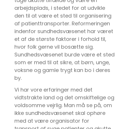
tage akutte tilfælde og være en
arbejdsplads, i stedet for at udvikle
den til at være et sted til organisering
af patienttransporter. Reformeringen
indenfor sundhedsvæsenet har været
et af de største faktorer i forhold til,
hvor folk gerne vil bosætte sig.
Sundhedsvæsenet burde være et sted
som er med til at sikre, at børn, unge,
voksne og gamle trygt kan bo i deres
by.
Vi har vore erfaringer med det
vidtstrakte land og det omskiftelige og
voldsomme vejrlig. Man må se på, om
ikke sundhedsvæsenet skal ophøre
med at være organisator for
transport af syge patienter og akutte