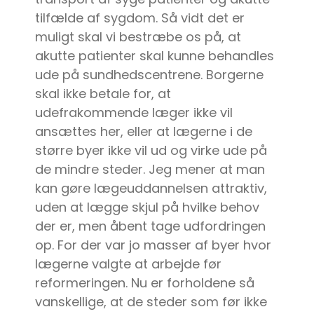
tilfælde af sygdom. Så vidt det er
muligt skal vi bestræbe os på, at
akutte patienter skal kunne behandles
ude på sundhedscentrene. Borgerne
skal ikke betale for, at
udefrakommende læger ikke vil
ansættes her, eller at lægerne i de
større byer ikke vil ud og virke ude på
de mindre steder. Jeg mener at man
kan gøre lægeuddannelsen attraktiv,
uden at lægge skjul på hvilke behov
der er, men åbent tage udfordringen
op. For der var jo masser af byer hvor
lægerne valgte at arbejde før
reformeringen. Nu er forholdene så
vanskellige, at de steder som før ikke