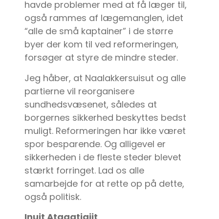
havde problemer med at få læger til,
også rammes af lægemanglen, idet
“alle de små kaptainer” i de større
byer der kom til ved reformeringen,
forsøger at styre de mindre steder.
Jeg håber, at Naalakkersuisut og alle
partierne vil reorganisere
sundhedsvæsenet, således at
borgernes sikkerhed beskyttes bedst
muligt. Reformeringen har ikke været
spor besparende. Og alligevel er
sikkerheden i de fleste steder blevet
stærkt forringet. Lad os alle
samarbejde for at rette op på dette,
også politisk.
Inuit Ataqatigiit