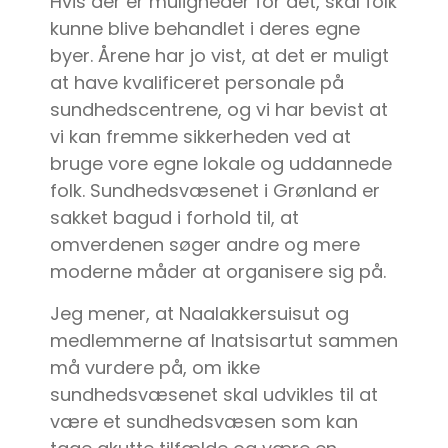
Hvis der er muligheder for det, skal folk
kunne blive behandlet i deres egne
byer. Årene har jo vist, at det er muligt
at have kvalificeret personale på
sundhedscentrene, og vi har bevist at
vi kan fremme sikkerheden ved at
bruge vore egne lokale og uddannede
folk. Sundhedsvæsenet i Grønland er
sakket bagud i forhold til, at
omverdenen søger andre og mere
moderne måder at organisere sig på.
Jeg mener, at Naalakkersuisut og
medlemmerne af Inatsisartut sammen
må vurdere på, om ikke
sundhedsvæsenet skal udvikles til at
være et sundhedsvæsen som kan