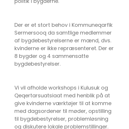
politik i bygderne.
Der er et stort behov i Kommuneqarfik
Sermersooq da samtlige medlemmer
af bygdebestyrelserne er mænd, dvs.
kvinderne er ikke repræsenteret. Der er
8 bygder og 4 sammensatte
bygdebestyrelser.
Vi vil afholde workshops i Kulusuk og
Qeqertarsuatsiaat med henblik på at
give kvinderne værktøjer til at komme
med dagsordener til møder, opstilling
til bygdebestyrelser, problemløsning
og diskutere lokale problemstillinger.