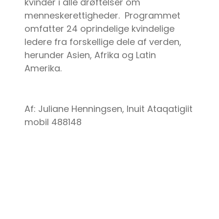
kvinder i alle drøftelser om
menneskerettigheder. Programmet
omfatter 24 oprindelige kvindelige
ledere fra forskellige dele af verden,
herunder Asien, Afrika og Latin
Amerika.
Af: Juliane Henningsen, Inuit Ataqatigiit
mobil 488148