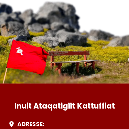
Inuit Ataqatigiit Kattuffiat
ADRESSE: