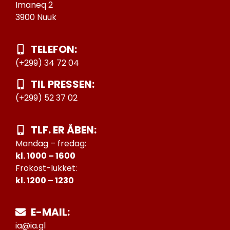
Imaneq 2
3900 Nuuk
TELEFON:
(+299) 34 72 04
TIL PRESSEN:
(+299) 52 37 02
TLF. ER ÅBEN:
Mandag – fredag:
kl. 1000 – 1600
Frokost-lukket:
kl. 1200 – 1230
E-MAIL:
ia@ia.gl