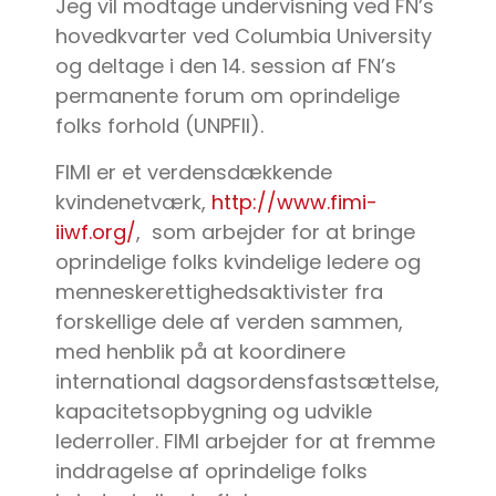
Jeg vil modtage undervisning ved FN’s
hovedkvarter ved Columbia University
og deltage i den 14. session af FN’s
permanente forum om oprindelige
folks forhold (UNPFII).
FIMI er et verdensdækkende
kvindenetværk,
http://www.fimi-
iiwf.org/
, som arbejder for at bringe
oprindelige folks kvindelige ledere og
menneskerettighedsaktivister fra
forskellige dele af verden sammen,
med henblik på at koordinere
international dagsordensfastsættelse,
kapacitetsopbygning og udvikle
lederroller. FIMI arbejder for at fremme
inddragelse af oprindelige folks