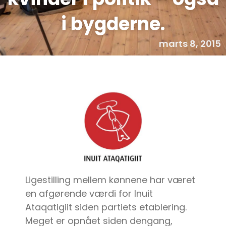
i bygderne.
marts 8, 2015
Ligestilling mellem kønnene har været
en afgørende værdi for Inuit
Ataqatigiit siden partiets etablering.
Meget er opnået siden dengang,