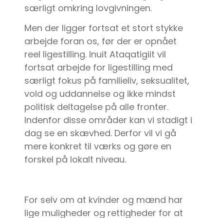
særligt omkring lovgivningen.
Men der ligger fortsat et stort stykke
arbejde foran os, før der er opnået
reel ligestilling. Inuit Ataqatigiit vil
fortsat arbejde for ligestilling med
særligt fokus på familieliv, seksualitet,
vold og uddannelse og ikke mindst
politisk deltagelse på alle fronter.
Indenfor disse områder kan vi stadigt i
dag se en skævhed. Derfor vil vi gå
mere konkret til værks og gøre en
forskel på lokalt niveau.
For selv om at kvinder og mænd har
lige muligheder og rettigheder for at