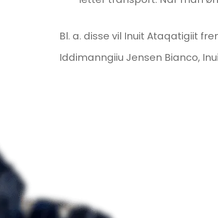
Bl. a. disse vil Inuit Ataqatigiit
Iddimanngiiu Jensen Bianco, Inuit