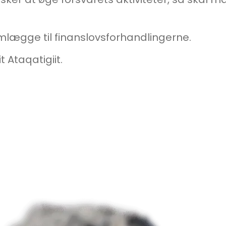
 fremlægge til finanslovsforhandlingerne.
 Ataqatigiit.