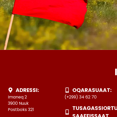
ADRESSI:
OQARASUAAT:
Imaneq 2
(+299) 34 62 70
3900 Nuuk
TUSAGASSIORT
Postboks 321
SAAFFISSAAT