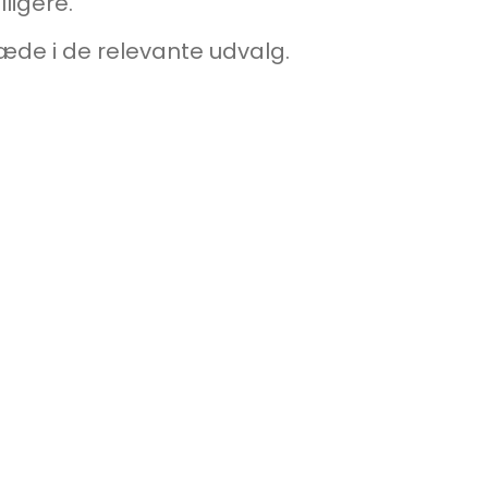
ligere.
ræde i de relevante udvalg.