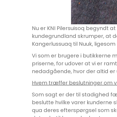
Nu er KNI Pilersuisoq begyndt 
kundegrundland skrumper, at der 
Kangerlussuaq til Nuuk, ligesom 
Vi som er brugere i butikkerne m
priserne, for udover at vi er ram
nedadgående, hvor der altid er u
Hvem træffer beslutninger om 
Som sagt er der til stadighed fæ
beslutte hvilke varer kunderne 
qua deres efterspørgsel som ska