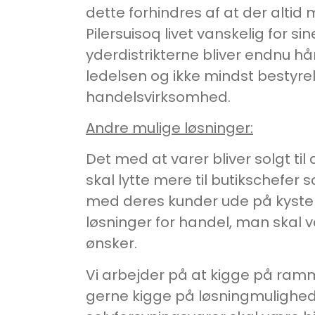
dette forhindres af at der altid
Pilersuisoq livet vanskelig for s
yderdistrikterne bliver endnu h
ledelsen og ikke mindst bestyrel
handelsvirksomhed.
Andre mulige løsninger:
Det med at varer bliver solgt til
skal lytte mere til butikschefer
med deres kunder ude på kyst
løsninger for handel, man skal væ
ønsker.
Vi arbejder på at kigge på ramme
gerne kigge på løsningmulighe