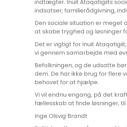
indtægter. Inuit Ataqatigiits so
indsatser, familierådgivning, i
Den sociale situation er meget
at skabe tryghed og løsninger for
Det er vigtigt for Inuit Ataqatigii
vi gennem samarbejde med øvrige 
Befolkningen, og de udsatte bør
dem. De har ikke brug for flere
behovet for at hjælpe.
Vi vil endnu engang, på det kraft
fællesskab at finde løsninger, ti
Inge Olsvig Brandt