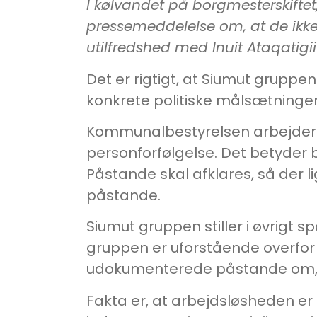
I kølvandet på borgmesterskift
pressemeddelelse om, at de ikke 
utilfredshed med Inuit Ataqatig
Det er rigtigt, at Siumut gruppe
konkrete politiske målsætninger,
Kommunalbestyrelsen arbejder 
personforfølgelse. Det betyder
Påstande skal afklares, så der li
påstande.
Siumut gruppen stiller i øvrigt sp
gruppen er uforstående overfor på
udokumenterede påstande om, at 
Fakta er, at arbejdsløsheden er