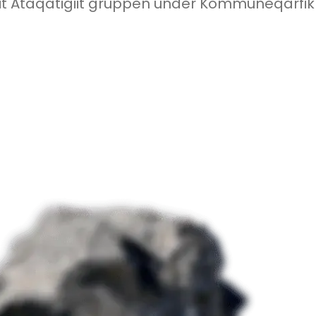
Inuit Ataqatigiit gruppen under Kommuneqarf