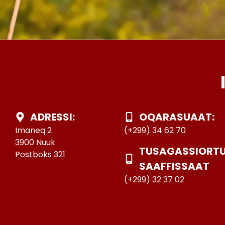
ADRESSI:
OQARASUAAT:
Imaneq 2
(+299) 34 62 70
3900 Nuuk
TUSAGASSIORT
Postboks 321
SAAFFISSAAT
(+299) 32 37 02