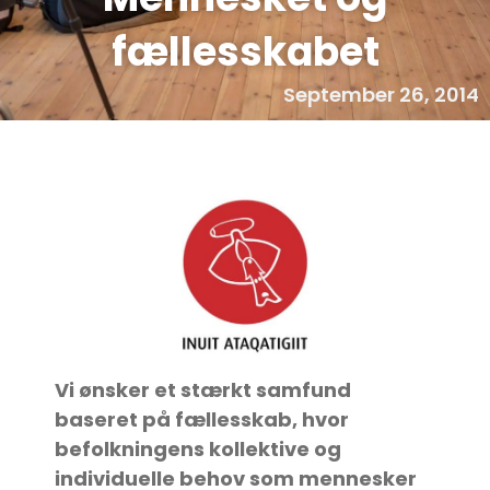
fællesskabet
September 26, 2014
Vi ønsker et stærkt samfund
baseret på fællesskab, hvor
befolkningens kollektive og
individuelle behov som mennesker