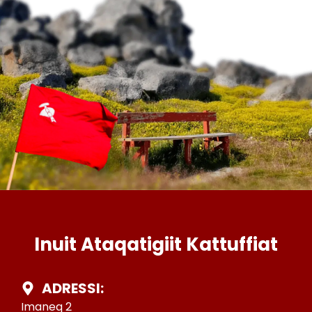
Inuit Ataqatigiit Kattuffiat
ADRESSI:
Imaneq 2