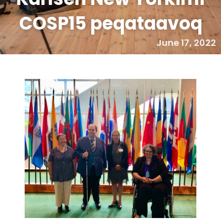
COSP15 peqataavoq
June 17, 2022