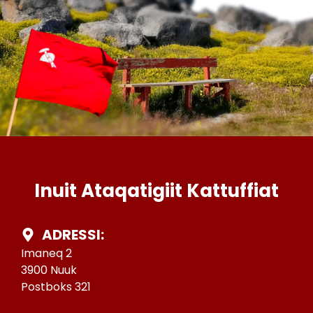
Inuit Ataqatigiit Kattuffiat
ADRESSI:
Imaneq 2
3900 Nuuk
Postboks 321