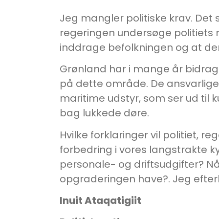
Jeg mangler politiske krav. Det se
regeringen undersøge politiets
inddrage befolkningen og at der
Grønland har i mange år bidraget
på dette område. De ansvarlig
maritime udstyr, som ser ud til
bag lukkede døre.
Hvilke forklaringer vil politiet
forbedring i vores langstrakte 
personale- og driftsudgifter? Nå
opgraderingen have?. Jeg efterly
Inuit Ataqatigiit