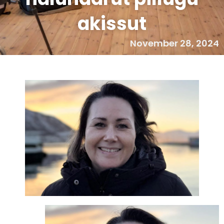
akissut
November 28, 2024