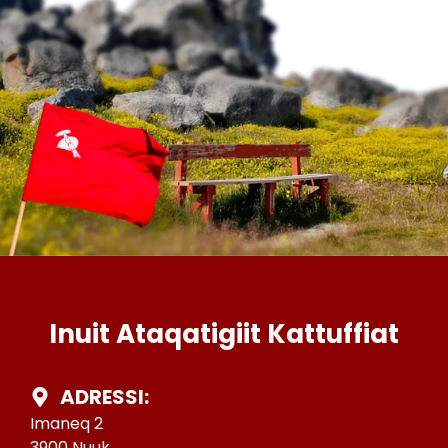
Inuit Ataqatigiit Kattuffiat
ADRESSI:
Imaneq 2
3900 Nuuk