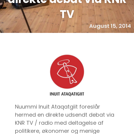
TV
August 15, 2014
Nuummi Inuit Ataqatgiit foreslår
hermed en direkte udsendt debat via
KNR TV / radio med deltagelse af
politikere, økonomer og menige