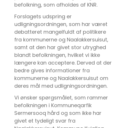
befolkning, som afholdes af KNR.
Forslagets udspring er
udligningsordningen, som har været
debatteret mangelfuldt af politikere
fra kommunerne og Naalakkersuisut,
samt at den har givet stor utryghed
blandt befolkningen, hvilket vi ikke
længere kan acceptere. Derved at der
bedre gives informationer fra
kommunerne og Naalakkersuisut om
deres mål med udligningsordningen.
Vi ønsker spørgsmålet, som rammer
befolkningen i Kommuneqarfik
Sermersooq hård og som ikke har
givet et tydeligt svar fra