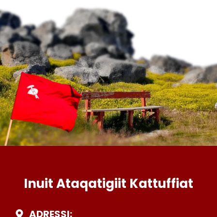
Inuit Ataqatigiit Kattuffiat
ADRESSI: