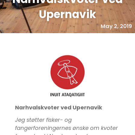
Upernavik
May 2, 2019
Narhvalskvoter ved Upernavik
Jeg støtter fisker- og
fangerforeningernes ønske om kvoter