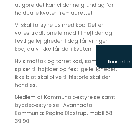
at gøre det kan vi danne grundlag for
holdbare kvoter fremadrettet.
Vi skal forsyne os med kød. Det er
vores traditionelle mad til højtider og
festlige lejligheder. I dag får vi ingen
kød, da vi ikke får del i kvoten.
Hvis mattak og tørret kød, som vi
Ilaasortan
spiser til højtider og festlige lejligheder,
ikke blot skal blive til historie skal der
handles.
Medlem af Kommunalbestyrelse samt
bygdebestyrelse i Avannaata
Kommunia: Regine Bidstrup, mobil 58
39 90