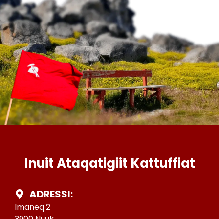
Inuit Ataqatigiit Kattuffiat
ADRESSI:
Imaneq 2
3900 Nuuk