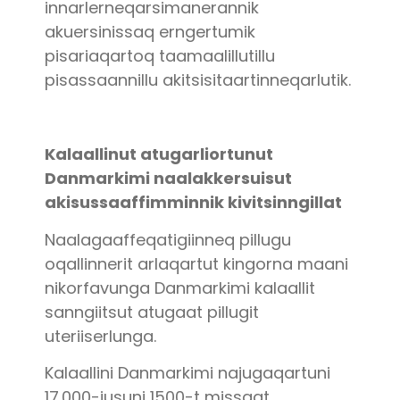
innarlerneqarsimanerannik
akuersinissaq erngertumik
pisariaqartoq taamaalillutillu
pisassaannillu akitsisitaartinneqarlutik.
Kalaallinut atugarliortunut
Danmarkimi naalakkersuisut
akisussaaffimminnik kivitsinngillat
Naalagaaffeqatigiinneq pillugu
oqallinnerit arlaqartut kingorna maani
nikorfavunga Danmarkimi kalaallit
sanngiitsut atugaat pillugit
uteriiserlunga.
Kalaallini Danmarkimi najugaqartuni
17.000-iusuni 1500-t missaat