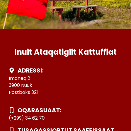
Inuit Ataqatigiit Kattuffiat
ADRESSI:
Imaneq 2
3900 Nuuk
Postboks 321
OQARASUAAT:
(+299) 34 62 70
TUSAGASSIORTUT SAAFFISSAAT