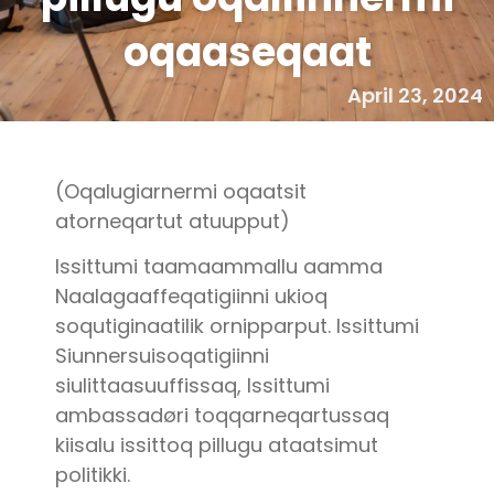
oqaaseqaat
April 23, 2024
(Oqalugiarnermi oqaatsit
atorneqartut atuupput)
Issittumi taamaammallu aamma
Naalagaaffeqatigiinni ukioq
soqutiginaatilik ornipparput. Issittumi
Siunnersuisoqatigiinni
siulittaasuuffissaq, Issittumi
ambassadøri toqqarneqartussaq
kiisalu issittoq pillugu ataatsimut
politikki.