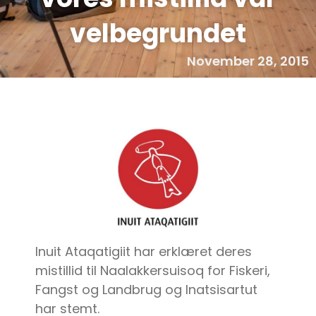
velbegrundet
November 28, 2015
Inuit Ataqatigiit har erklæret deres
mistillid til Naalakkersuisoq for Fiskeri,
Fangst og Landbrug og Inatsisartut
har stemt.