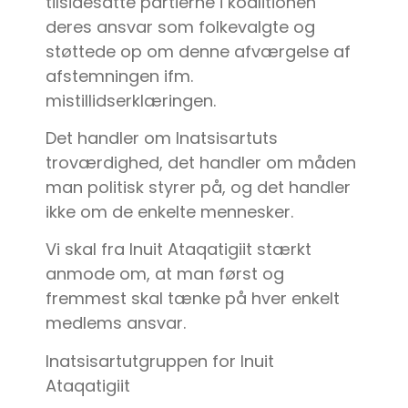
tilsidesatte partierne i koalitionen
deres ansvar som folkevalgte og
støttede op om denne afværgelse af
afstemningen ifm.
mistillidserklæringen.
Det handler om Inatsisartuts
troværdighed, det handler om måden
man politisk styrer på, og det handler
ikke om de enkelte mennesker.
Vi skal fra Inuit Ataqatigiit stærkt
anmode om, at man først og
fremmest skal tænke på hver enkelt
medlems ansvar.
Inatsisartutgruppen for Inuit
Ataqatigiit