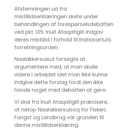
Afstemningen ud fra
mistillidserklæringen skete under
behandlingen af forespørselsdebatten
ved pkt. 135. Inuit Ataqatigiit indgav
deres mistiilid i forhold til Inatsisartuts
forretningsorden.
Naalakkersuisut forsøgte at
argumentere med, at man skulle
videre i arbejdet idet man ikke kunne
indgive dette forslag fordi den ikke
havde noget med debatten at gøre.
Vi skal fra Inuit Ataqatigiit præcisere,
at netop Naalakkersuisoq for Fiskeri,
Fangst og Landbrug var grunden til
denne mistillidserklæring.