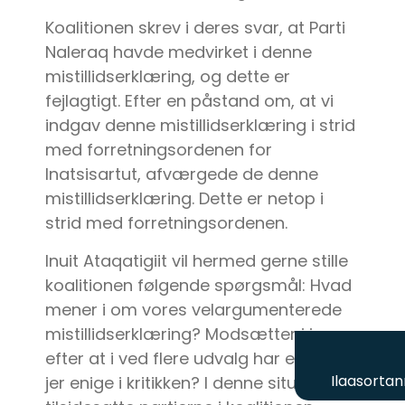
Koalitionen skrev i deres svar, at Parti
Naleraq havde medvirket i denne
mistillidserklæring, og dette er
fejlagtigt. Efter en påstand om, at vi
indgav denne mistillidserklæring i strid
med forretningsordenen for
Inatsisartut, afværgede de denne
mistillidserklæring. Dette er netop i
strid med forretningsordenen.
Inuit Ataqatigiit vil hermed gerne stille
koalitionen følgende spørgsmål: Hvad
mener i om vores velargumenterede
mistillidserklæring? Modsætter i jer
efter at i ved flere udvalg har erklæret
Ilaasortan
jer enige i kritikken? I denne situation