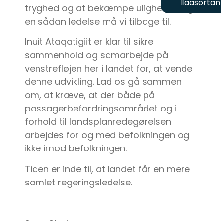
Ilaasortan
tryghed og at bekæmpe uligheden og
en sådan ledelse må vi tilbage til.
Inuit Ataqatigiit er klar til sikre
sammenhold og samarbejde på
venstrefløjen her i landet for, at vende
denne udvikling. Lad os gå sammen
om, at kræve, at der både på
passagerbefordringsområdet og i
forhold til landsplanredegørelsen
arbejdes for og med befolkningen og
ikke imod befolkningen.
Tiden er inde til, at landet får en mere
samlet regeringsledelse.