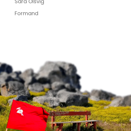
Sara Olsvig
Formand