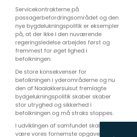
Servicekontrakterne på
passagerbefordringsområdet og den
nye bygdelukningspolitik er eksempler
på, at der ikke i den nuværende
regeringsledelse arbejdes først og
fremmest for øget lighed i
befolkningen.
De store konsekvenser for
befolkningen i yderområderne og nu
den af Naalakkersuisut fremlagte
bydgelukningspolitik skaber skaber
stor utryghed og sikkerhed i
befolkningen og må straks stoppes.
I udviklingen af samfundet skal det
være vores fornemste opgave at sikre