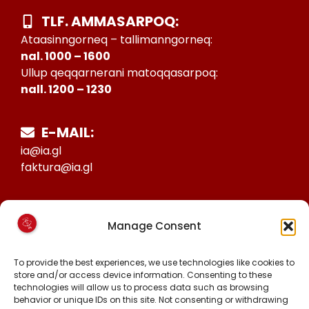
TLF. AMMASARPOQ:
Ataasinngorneq – tallimanngorneq:
nal. 1000 – 1600
Ullup qeqqarnerani matoqqasarpoq:
nall. 1200 – 1230
E-MAIL:
ia@ia.gl
faktura@ia.gl
CVR:
Manage Consent
25027388
KONTO NR:
To provide the best experiences, we use technologies like cookies to
6471-1511626
store and/or access device information. Consenting to these
technologies will allow us to process data such as browsing
behavior or unique IDs on this site. Not consenting or withdrawing