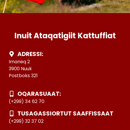
Inuit Ataqatigiit Kattuffiat
ADRESSI:
Imaneq 2
3900 Nuuk
Postboks 321
OQARASUAAT:
(+299) 34 62 70
TUSAGASSIORTUT SAAFFISSAAT
(+299) 32 37 02