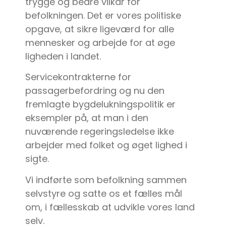
trygge og bedre vilkår for
befolkningen. Det er vores politiske
opgave, at sikre ligeværd for alle
mennesker og arbejde for at øge
ligheden i landet.
Servicekontrakterne for
passagerbefordring og nu den
fremlagte bygdelukningspolitik er
eksempler på, at man i den
nuværende regeringsledelse ikke
arbejder med folket og øget lighed i
sigte.
Vi indførte som befolkning sammen
selvstyre og satte os et fælles mål
om, i fællesskab at udvikle vores land
selv.