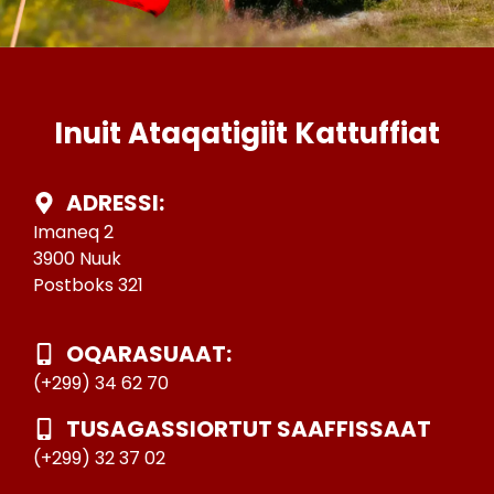
Inuit Ataqatigiit Kattuffiat
ADRESSI:
Imaneq 2
3900 Nuuk
Postboks 321
OQARASUAAT:
(+299) 34 62 70
TUSAGASSIORTUT SAAFFISSAAT
(+299) 32 37 02