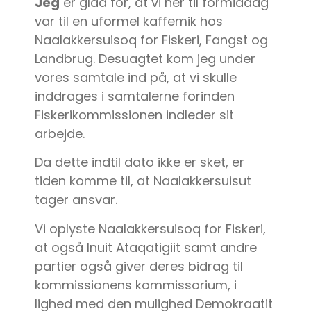
Jeg
er glad for, at vi her til formiddag
var til en uformel kaffemik hos
Naalakkersuisoq for Fiskeri, Fangst og
Landbrug. Desuagtet kom jeg under
vores samtale ind på, at vi skulle
inddrages i samtalerne forinden
Fiskerikommissionen indleder sit
arbejde.
Da dette indtil dato ikke er sket, er
tiden komme til, at Naalakkersuisut
tager ansvar.
Vi oplyste Naalakkersuisoq for Fiskeri,
at også Inuit Ataqatigiit samt andre
partier også giver deres bidrag til
kommissionens kommissorium, i
lighed med den mulighed Demokraatit