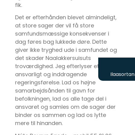
fik.
Det er efterhånden blevet almindeligt,
at store sager der vil få store
samfundsmæssige konsekvenser i
dag føres bag lukkede døre. Dette
giver ikke tryghed ude i samfundet og
det skader Naalakkersuisuts
troværdighed. Jeg efterlyser et
ansvarligt og inddragende
Ilaasortan
regeringsførelse. Lad os højne
samarbejdsånden til gavn for
befolkningen, lad os alle tage del i
ansvaret og samles om de sager der
binder os sammen og lad os lytte
mere til hinanden.