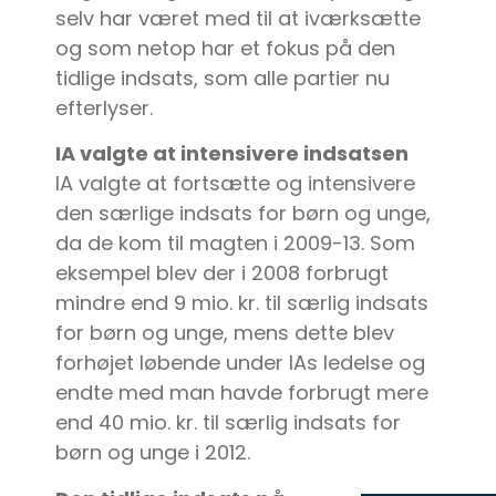
selv har været med til at iværksætte
og som netop har et fokus på den
tidlige indsats, som alle partier nu
efterlyser.
IA valgte at intensivere indsatsen
IA valgte at fortsætte og intensivere
den særlige indsats for børn og unge,
da de kom til magten i 2009-13. Som
eksempel blev der i 2008 forbrugt
mindre end 9 mio. kr. til særlig indsats
for børn og unge, mens dette blev
forhøjet løbende under IAs ledelse og
endte med man havde forbrugt mere
end 40 mio. kr. til særlig indsats for
børn og unge i 2012.