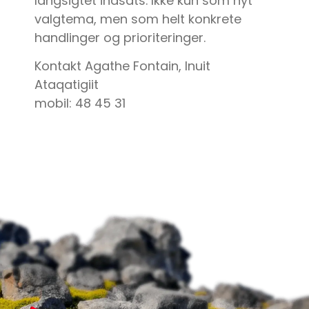
langsigtet indsats. Ikke kun som nyt
valgtema, men som helt konkrete
handlinger og prioriteringer.
Kontakt Agathe Fontain, Inuit
Ataqatigiit
mobil: 48 45 31