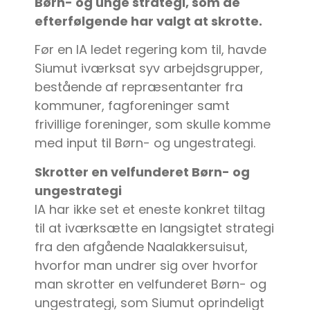
Børn- og unge strategi, som de
efterfølgende har valgt at skrotte.
Før en IA ledet regering kom til, havde
Siumut iværksat syv arbejdsgrupper,
bestående af repræsentanter fra
kommuner, fagforeninger samt
frivillige foreninger, som skulle komme
med input til Børn- og ungestrategi.
Skrotter en velfunderet Børn- og
ungestrategi
IA har ikke set et eneste konkret tiltag
til at iværksætte en langsigtet strategi
fra den afgående Naalakkersuisut,
hvorfor man undrer sig over hvorfor
man skrotter en velfunderet Børn- og
ungestrategi, som Siumut oprindeligt