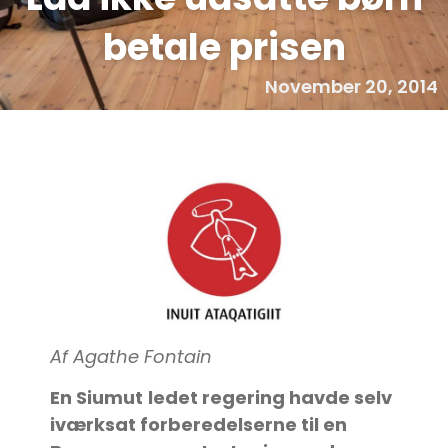
betale prisen
November 20, 2014
Af Agathe Fontain
En Siumut
ledet regering havde selv
iværksat forberedelserne til en