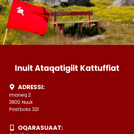
Inuit Ataqatigiit Kattuffiat
ADRESSI:
Imaneq 2
3900 Nuuk
Postboks 321
OQARASUAAT: