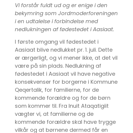
Vi forstår fuldt ud og er enige i den
bekymring som Jordmoderforeningen
i en udtalelse i forbindelse med
nedlukningen af fødestedet i Aasiaat.
I første omgang vil fødestedet i
Aasiaat blive nedlukket pr. 1. juli. Dette
er ærgerligt, og vi mener ikke, at det vil
være på sin plads. Nedlukning af
fødestedet i Aasiaat vil have negative
konsekvenser for borgerne i Kommune
Qeqertalik, for familierne, for de
kommende forældre og for de børn
som kommer til. Fra Inuit Ataqatigiit
vægter vi, at familierne og de
kommende forældre skal have trygge
vilkår og at børnene dermed får en