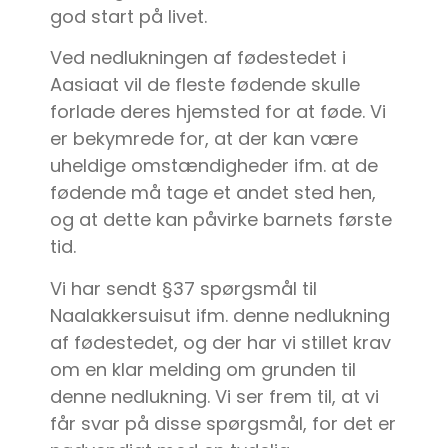
god start på livet.
Ved nedlukningen af fødestedet i
Aasiaat vil de fleste fødende skulle
forlade deres hjemsted for at føde. Vi
er bekymrede for, at der kan være
uheldige omstændigheder ifm. at de
fødende må tage et andet sted hen,
og at dette kan påvirke barnets første
tid.
Vi har sendt §37 spørgsmål til
Naalakkersuisut ifm. denne nedlukning
af fødestedet, og der har vi stillet krav
om en klar melding om grunden til
denne nedlukning. Vi ser frem til, at vi
får svar på disse spørgsmål, for det er