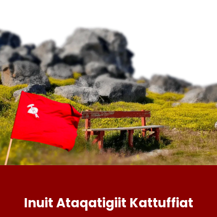
Inuit Ataqatigiit Kattuffiat