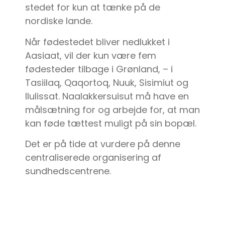
stedet for kun at tænke på de
nordiske lande.
Når fødestedet bliver nedlukket i
Aasiaat, vil der kun være fem
fødesteder tilbage i Grønland, – i
Tasiilaq, Qaqortoq, Nuuk, Sisimiut og
Ilulissat. Naalakkersuisut må have en
målsætning for og arbejde for, at man
kan føde tættest muligt på sin bopæl.
Det er på tide at vurdere på denne
centraliserede organisering af
sundhedscentrene.