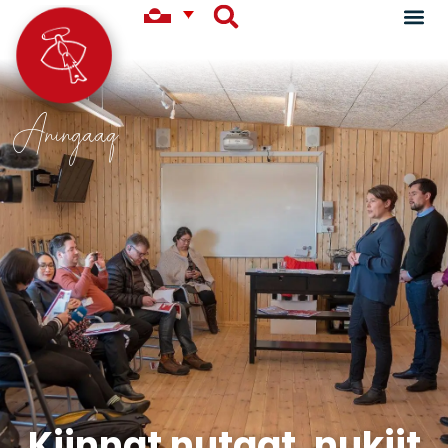
Aningaaq
Kiinnat nutaat, nukiit