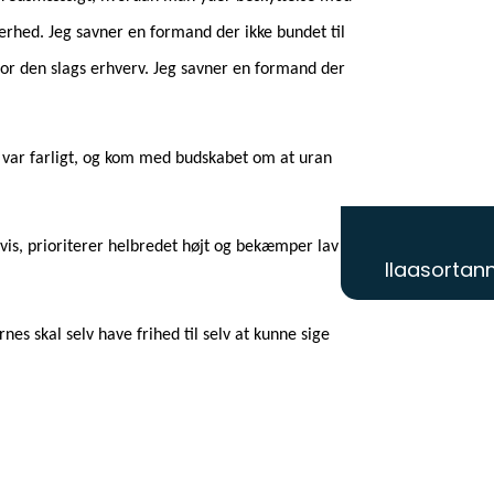
kerhed. Jeg savner en formand der ikke bundet til
for den slags erhverv. Jeg savner en formand der
var farligt, og kom med budskabet om at uran
 vis, prioriterer helbredet højt og bekæmper lav
Ilaasortann
s skal selv have frihed til selv at kunne sige