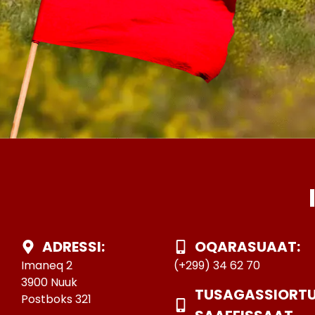
ADRESSI:
OQARASUAAT:
Imaneq 2
(+299) 34 62 70
3900 Nuuk
TUSAGASSIORT
Postboks 321