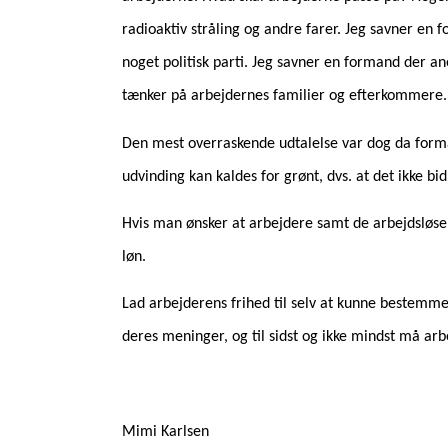
radioaktiv stråling og andre farer. Jeg savner en 
noget politisk parti. Jeg savner en formand der a
tænker på arbejdernes familier og efterkommere.
Den mest overraskende udtalelse var dog da form
udvinding kan kaldes for grønt, dvs. at det ikke bid
Hvis man ønsker at arbejdere samt de arbejdsløse s
løn.
Lad arbejderens frihed til selv at kunne bestemme 
deres meninger, og til sidst og ikke mindst må arb
Mimi Karlsen