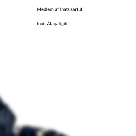
Medlem af Inatsisartut
Inuit Ataqatigiit