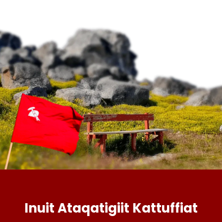
Inuit Ataqatigiit Kattuffiat