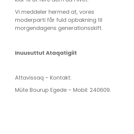
Vi meddeler hermed at, vores
moderparti får fuld opbakning til
morgendagens generationsskift.
Inuusuttut Ataqatigiit
Attavissaq – Kontakt:
Múte Bourup Egede – Mobil: 240609.