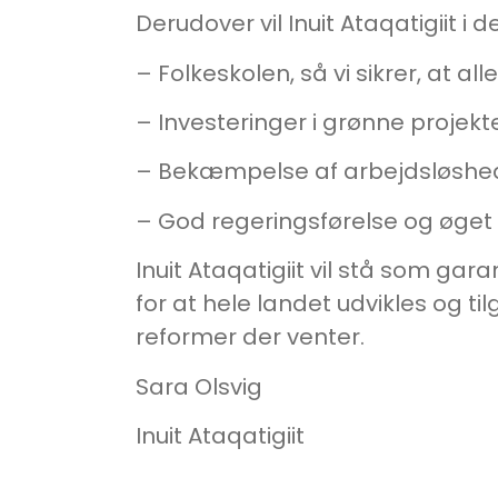
Derudover vil Inuit Ataqatigiit 
– Folkeskolen, så vi sikrer, at all
– Investeringer i grønne projekt
– Bekæmpelse af arbejdsløshed
– God regeringsførelse og øge
Inuit Ataqatigiit vil stå som gar
for at hele landet udvikles og ti
reformer der venter.
Sara Olsvig
Inuit Ataqatigiit