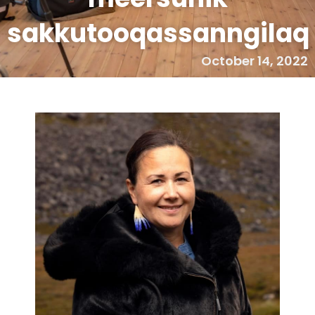
sakkutooqassanngilaq
October 14, 2022