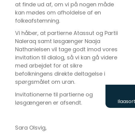
at finde ud af, om vi på nogen måde
kan mødes om afholdelse af en
folkeafstemning.
Vi håber, at partierne Atassut og Partii
Naleraq samt løsgænger Naaja
Nathanielsen vil tage godt imod vores
invitation til dialog, så vi kan gå videre
med arbejdet for at sikre
befolkningens direkte deltagelse i
spørgsmålet om uran.
Invitationerne til partierne og
Ilaasor
løsgængeren er afsendt.
Sara Olsvig,