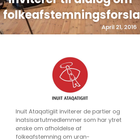
folkeafstemningsforsl
April 21, 2016
Inuit Ataqatigiit inviterer de partier og
inatsisartutmedlemmer som har ytret
ønske om afholdelse af
folkeafstemning om uran-