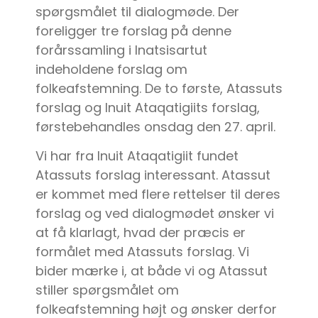
spørgsmålet til dialogmøde. Der
foreligger tre forslag på denne
forårssamling i Inatsisartut
indeholdene forslag om
folkeafstemning. De to første, Atassuts
forslag og Inuit Ataqatigiits forslag,
førstebehandles onsdag den 27. april.
Vi har fra Inuit Ataqatigiit fundet
Atassuts forslag interessant. Atassut
er kommet med flere rettelser til deres
forslag og ved dialogmødet ønsker vi
at få klarlagt, hvad der præcis er
formålet med Atassuts forslag. Vi
bider mærke i, at både vi og Atassut
stiller spørgsmålet om
folkeafstemning højt og ønsker derfor