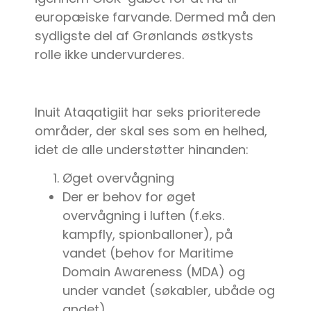
europæiske farvande. Dermed må den
sydligste del af Grønlands østkysts
rolle ikke undervurderes.
Inuit Ataqatigiit har seks prioriterede
områder, der skal ses som en helhed,
idet de alle understøtter hinanden:
Øget overvågning
Der er behov for øget
overvågning i luften (f.eks.
kampfly, spionballoner), på
vandet (behov for Maritime
Domain Awareness (MDA) og
under vandet (søkabler, ubåde og
andet)