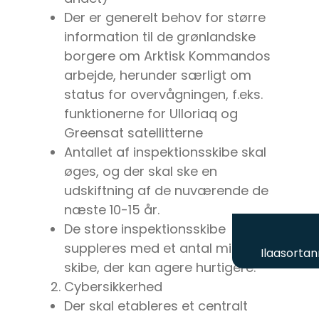
Der er generelt behov for større
information til de grønlandske
borgere om Arktisk Kommandos
arbejde, herunder særligt om
status for overvågningen, f.eks.
funktionerne for Ulloriaq og
Greensat satellitterne
Antallet af inspektionsskibe skal
øges, og der skal ske en
udskiftning af de nuværende de
næste 10-15 år.
De store inspektionsskibe
suppleres med et antal mindre
Ilaasortan
skibe, der kan agere hurtigere.
Cybersikkerhed
Der skal etableres et centralt