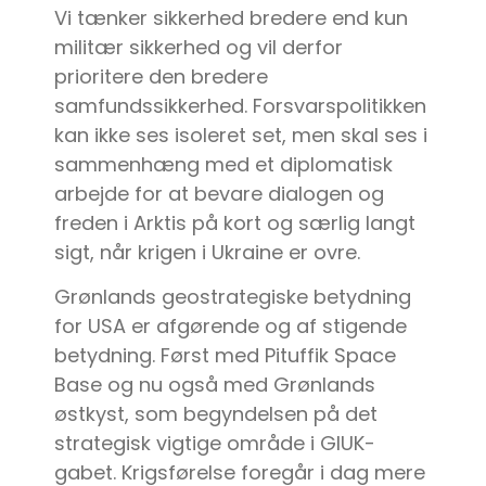
Vi tænker sikkerhed bredere end kun
militær sikkerhed og vil derfor
prioritere den bredere
samfundssikkerhed. Forsvarspolitikken
kan ikke ses isoleret set, men skal ses i
sammenhæng med et diplomatisk
arbejde for at bevare dialogen og
freden i Arktis på kort og særlig langt
sigt, når krigen i Ukraine er ovre.
Grønlands geostrategiske betydning
for USA er afgørende og af stigende
betydning. Først med Pituffik Space
Base og nu også med Grønlands
østkyst, som begyndelsen på det
strategisk vigtige område i GIUK-
gabet. Krigsførelse foregår i dag mere