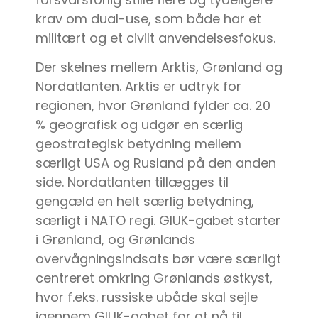
krav om dual-use, som både har et
militært og et civilt anvendelsesfokus.
Der skelnes mellem Arktis, Grønland og
Nordatlanten. Arktis er udtryk for
regionen, hvor Grønland fylder ca. 20
% geografisk og udgør en særlig
geostrategisk betydning mellem
særligt USA og Rusland på den anden
side. Nordatlanten tillægges til
gengæld en helt særlig betydning,
særligt i NATO regi. GIUK-gabet starter
i Grønland, og Grønlands
overvågningsindsats bør være særligt
centreret omkring Grønlands østkyst,
hvor f.eks. russiske ubåde skal sejle
igennem GIUK-gabet for at nå til