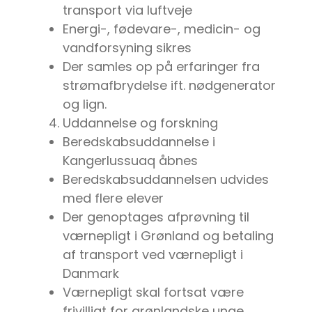
transport via luftveje
Energi-, fødevare-, medicin- og
vandforsyning sikres
Der samles op på erfaringer fra
strømafbrydelse ift. nødgenerator
og lign.
Uddannelse og forskning
Beredskabsuddannelse i
Kangerlussuaq åbnes
Beredskabsuddannelsen udvides
med flere elever
Der genoptages afprøvning til
værnepligt i Grønland og betaling
af transport ved værnepligt i
Danmark
Værnepligt skal fortsat være
frivilligt for grønlandske unge