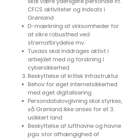
skal være yderligere personale ift.
CFCS aktiviteter og indsats i
Grønland
D-mærkning af virksomheder for
at sikre robusthed ved
strømafbrydelse mv.
Tusass skal inddrages aktivt i
arbejdet med og forskning i
cybersikkerhed
Beskyttelse af kritisk infrastruktur
Behov for øget internetsikkerhed
med øget digitalisering
Persondatalovgivning skal styrkes,
så Grønland ikke anses for et 3.
usikkert land
Beskyttelse af lufthavne og havne
pga. stor afhængighed af