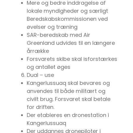
Mere og bedre inddragelse af
lokale myndigheder og særligt
Beredskabskommissionen ved
øvelser og træning
SAR-beredskab med Air
Greenland udvides til en længere
årrække
Forsvarets skibe skal isforstærkes
og antallet øges
Dual – use
Kangerlussuaq skal bevares og
anvendes til både militært og
civilt brug. Forsvaret skal betale
for driften.
Der etableres en dronestation i
Kangerlussuaq
Der uddannes dronepiloter i