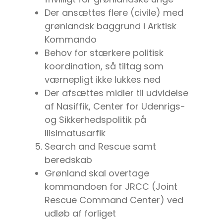
Der ansættes flere (civile) med
grønlandsk baggrund i Arktisk
Kommando
Behov for stærkere politisk
koordination, så tiltag som
værnepligt ikke lukkes ned
Der afsættes midler til udvidelse
af Nasiffik, Center for Udenrigs-
og Sikkerhedspolitik på
Ilisimatusarfik
Search and Rescue samt
beredskab
Grønland skal overtage
kommandoen for JRCC (Joint
Rescue Command Center) ved
udløb af forliget