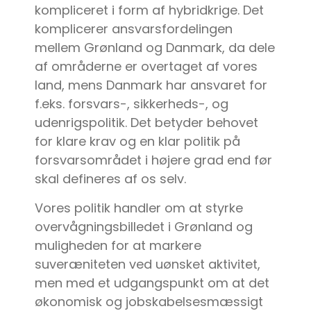
kompliceret i form af hybridkrige. Det
komplicerer ansvarsfordelingen
mellem Grønland og Danmark, da dele
af områderne er overtaget af vores
land, mens Danmark har ansvaret for
f.eks. forsvars-, sikkerheds-, og
udenrigspolitik. Det betyder behovet
for klare krav og en klar politik på
forsvarsområdet i højere grad end før
skal defineres af os selv.
Vores politik handler om at styrke
overvågningsbilledet i Grønland og
muligheden for at markere
suveræniteten ved uønsket aktivitet,
men med et udgangspunkt om at det
økonomisk og jobskabelsesmæssigt