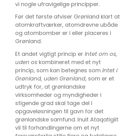
vi nogle ufravigelige principper.
Før det første afviser Grønland klart at
atomkraftværker, atomdrevne ubåde
og atombomber er i eller placeres i
Grønland.
Et andet vigtigt princip er
Intet om os,
uden os
kombineret med et nyt
princip, som kan betegnes som
Intet i
Grønland, uden Grønland
, som er et
udtryk for, at grønlandske
virksomheder og myndigheder i
stigende grad skal tage del i
opgaveløsningen til gavn for det
grønlandske samfund. Inuit Ataqatigiit
vil til forhandlingerne om et nyt
forsvarsforlig stille flere og tydeligere