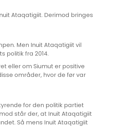
uit Ataqatigiit. Derimod bringes
. Men Inuit Ataqatigiit vil
 politik fra 2014.
et eller om Siumut er positive
disse områder, hvor de før var
yrende for den politik partiet
od står der, at Inuit Ataqatigiit
det. Så mens Inuit Ataqatigiit