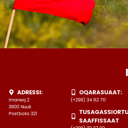
ADRESSI:
OQARASUAAT:
Imaneq 2
(+299) 34 62 70
3900 Nuuk
TUSAGASSIORT
Postboks 321
SAAFFISSAAT