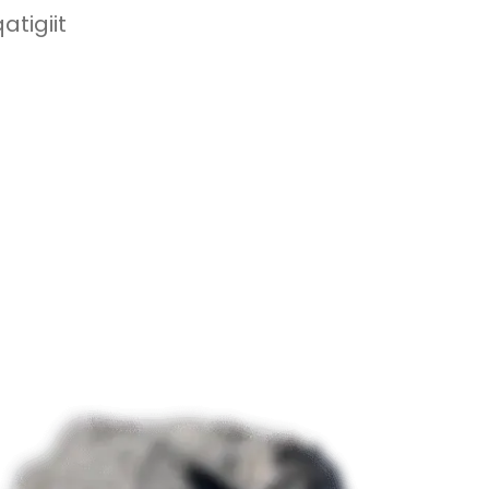
atigiit