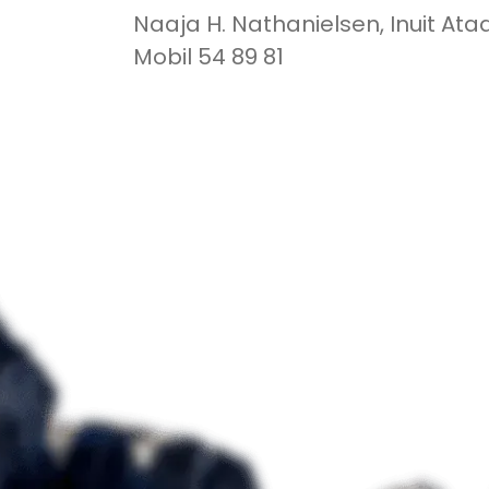
Naaja H. Nathanielsen, Inuit Ataq
Mobil 54 89 81