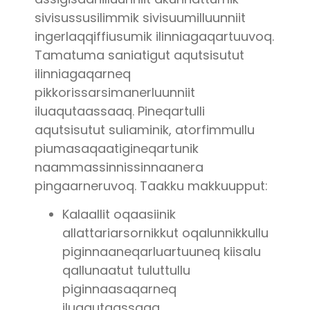
sivisussusilimmik sivisuumilluunniit
ingerlaqqiffiusumik ilinniagaqartuuvoq.
Tamatuma saniatigut aqutsisutut
ilinniagaqarneq
pikkorissarsimanerluunniit
iluaqutaassaaq. Pineqartulli
aqutsisutut suliaminik, atorfimmullu
piumasaqaatigineqartunik
naammassinnissinnaanera
pingaarneruvoq. Taakku makkuupput:
Kalaallit oqaasiinik
allattariarsornikkut oqalunnikkullu
piginnaaneqarluartuuneq kiisalu
qallunaatut tuluttullu
piginnaasaqarneq
iluaqutaassaaq