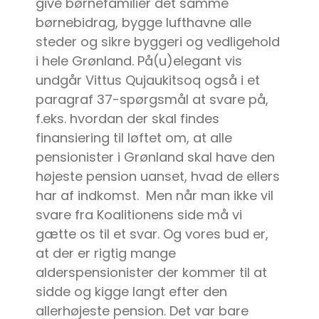
give børnefamilier det samme
børnebidrag, bygge lufthavne alle
steder og sikre byggeri og vedligehold
i hele Grønland. På(u)elegant vis
undgår Vittus Qujaukitsoq også i et
paragraf 37-spørgsmål at svare på,
f.eks. hvordan der skal findes
finansiering til løftet om, at alle
pensionister i Grønland skal have den
højeste pension uanset, hvad de ellers
har af indkomst. Men når man ikke vil
svare fra Koalitionens side må vi
gætte os til et svar. Og vores bud er,
at der er rigtig mange
alderspensionister der kommer til at
sidde og kigge langt efter den
allerhøjeste pension. Det var bare