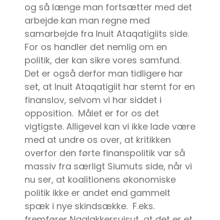
og så længe man fortsætter med det
arbejde kan man regne med
samarbejde fra Inuit Ataqatigiits side.
For os handler det nemlig om en
politik, der kan sikre vores samfund.
Det er også derfor man tidligere har
set, at Inuit Ataqatigiit har stemt for en
finanslov, selvom vi har siddet i
opposition. Målet er for os det
vigtigste. Alligevel kan vi ikke lade være
med at undre os over, at kritikken
overfor den førte finanspolitik var så
massiv fra særligt Siumuts side, når vi
nu ser, at koalitionens økonomiske
politik ikke er andet end gammelt
spæk i nye skindsække. F.eks.
fremfører Naalakkersuisut, at det er et