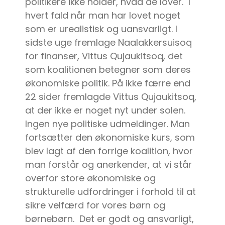
politikere ikke holder, hvad de lover. I
hvert fald når man har lovet noget
som er urealistisk og uansvarligt. I
sidste uge fremlage Naalakkersuisoq
for finanser, Vittus Qujaukitsoq, det
som koalitionen betegner som deres
økonomiske politik. På ikke færre end
22 sider fremlagde Vittus Qujaukitsoq,
at der ikke er noget nyt under solen.
Ingen nye politiske udmeldinger. Man
fortsætter den økonomiske kurs, som
blev lagt af den forrige koalition, hvor
man forstår og anerkender, at vi står
overfor store økonomiske og
strukturelle udfordringer i forhold til at
sikre velfærd for vores børn og
børnebørn. Det er godt og ansvarligt,