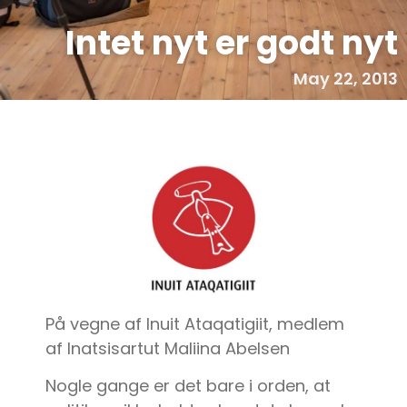
Intet nyt er godt nyt
May 22, 2013
På vegne af Inuit Ataqatigiit, medlem
af Inatsisartut Maliina Abelsen
Nogle gange er det bare i orden, at