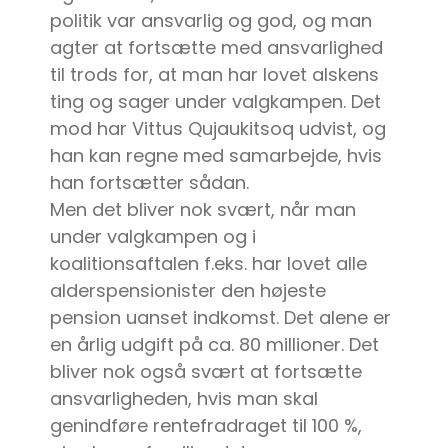
politik var ansvarlig og god, og man
agter at fortsætte med ansvarlighed
til trods for, at man har lovet alskens
ting og sager under valgkampen. Det
mod har Vittus Qujaukitsoq udvist, og
han kan regne med samarbejde, hvis
han fortsætter sådan.
Men det bliver nok svært, når man
under valgkampen og i
koalitionsaftalen f.eks. har lovet alle
alderspensionister den højeste
pension uanset indkomst. Det alene er
en årlig udgift på ca. 80 millioner. Det
bliver nok også svært at fortsætte
ansvarligheden, hvis man skal
genindføre rentefradraget til 100 %,