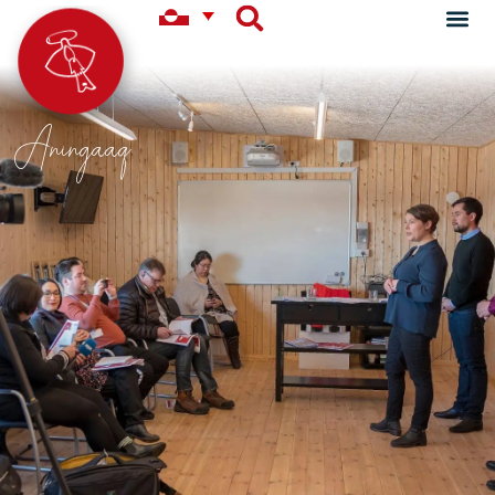
Aningaaq