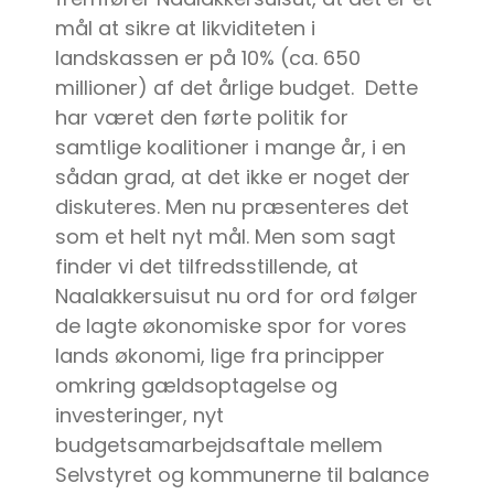
mål at sikre at likviditeten i
landskassen er på 10% (ca. 650
millioner) af det årlige budget. Dette
har været den førte politik for
samtlige koalitioner i mange år, i en
sådan grad, at det ikke er noget der
diskuteres. Men nu præsenteres det
som et helt nyt mål. Men som sagt
finder vi det tilfredsstillende, at
Naalakkersuisut nu ord for ord følger
de lagte økonomiske spor for vores
lands økonomi, lige fra principper
omkring gældsoptagelse og
investeringer, nyt
budgetsamarbejdsaftale mellem
Selvstyret og kommunerne til balance