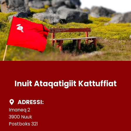
Inuit Ataqatigiit Kattuffiat
ADRESSI:
Imaneq 2
3900 Nuuk
Postboks 321