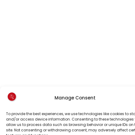
Manage Consent
To provide the best experiences, we use technologies like cookies to st
and/or access device information. Consenting to these technologies w
allow us to process data such as browsing behavior or unique IDs on 
site. Not consenting or withdrawing consent, may adversely affect cer