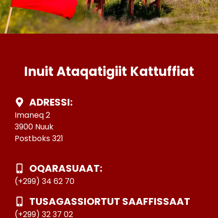
Inuit Ataqatigiit Kattuffiat
ADRESSI:
Imaneq 2
3900 Nuuk
Postboks 321
OQARASUAAT:
(+299) 34 62 70
TUSAGASSIORTUT SAAFFISSAAT
(+299) 32 37 02