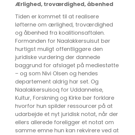
Ærlighed, troværdighed, åbenhed
Tiden er kommet til at realisere
løfterne om ærlighed, troværdighed
og åbenhed fra koalitionsaftalen.
Formanden for Naalakkersuisut bør
hurtigst muligt offentliggøre den
juridiske vurdering der dannede
baggrund for afslaget på mediestøtte
– og som Nivi Olsen og hendes
departement aldrig har set. Og
Naalakkersuisoq for Uddannelse,
Kultur, Forskning og Kirke bør forklare
hvorfor hun spilder ressourcer på at
udarbejde et nyt juridisk notat, når der
ellers allerede foreligger et notat om
samme emne hun kan rekvirere ved at