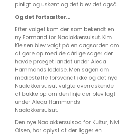
pinligt og uskønt og det blev det også.
Og det fortsætter…
Efter valget kom der som bekendt en
ny Formand for Naalakkersuisut. Kim
Kielsen blev valgt på en dagsorden om
at gøre op med de dårlige sager der
havde præget landet under Aleqa
Hammonds ledelse. Men sagen om
mediestøtte forsvandt ikke og det nye
Naalakkersuisut valgte overraskende
at bakke op om den linje der blev lagt
under Aleqa Hammonds
Naalakkersuisut.
Den nye Naalakkersuisoq for Kultur, Nivi
Olsen, har oplyst at der ligger en