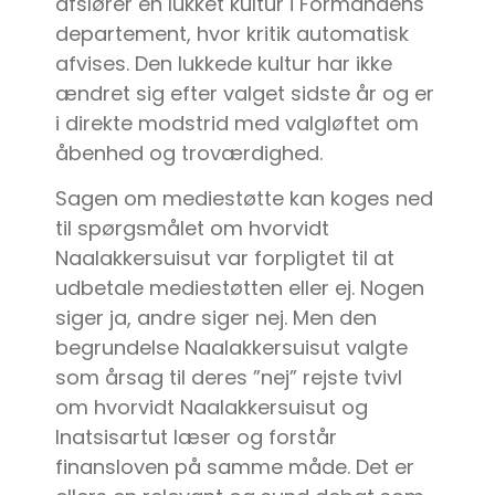
afslører en lukket kultur i Formandens
departement, hvor kritik automatisk
afvises. Den lukkede kultur har ikke
ændret sig efter valget sidste år og er
i direkte modstrid med valgløftet om
åbenhed og troværdighed.
Sagen om mediestøtte kan koges ned
til spørgsmålet om hvorvidt
Naalakkersuisut var forpligtet til at
udbetale mediestøtten eller ej. Nogen
siger ja, andre siger nej. Men den
begrundelse Naalakkersuisut valgte
som årsag til deres ”nej” rejste tvivl
om hvorvidt Naalakkersuisut og
Inatsisartut læser og forstår
finansloven på samme måde. Det er