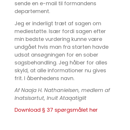
sende en e-mail til formandens
departement.
Jeg er inderligt træt af sagen om
mediestøtte. Især fordi sagen efter
min bedste vurdering kunne være
undgået hvis man fra starten havde
udsat ansøgningen for en sober
sagsbehandling. Jeg håber for alles
skyld, at alle informationer nu gives
frit. I åbenhedens navn.
Af Naaja H. Nathanielsen, medlem af
Inatsisartut, Inuit Ataqatigiit
Download § 37 spørgsmålet her