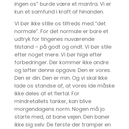
ingen os” burde være et mantra. Vi er
kun et samfund i kraft af hinanden.
Vi bør ikke stille os tilfreds med ”det
normale”. For det normale er bare et
udtryk for tingenes nuværende
tilstand – på godt og ondt. Vi bør stile
efter noget mere. Vi bør hige efter
forbedringer. Der kommer ikke andre
og løfter denne opgave. Den er vores.
Den er din. Den er min. Og vi skal ikke
lade os standse af, at vores ide måske
ikke deles af et flertal. For
mindretallets tanker, kan blive
morgendagens norm. Nogen må jo
starte med, at bane vejen. Den baner
ikke sig selv. De første der tramper en