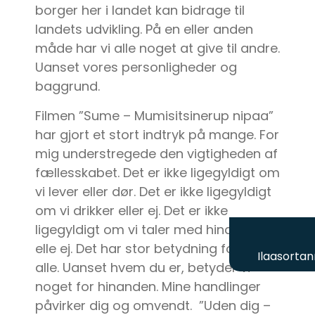
borger her i landet kan bidrage til
landets udvikling. På en eller anden
måde har vi alle noget at give til andre.
Uanset vores personligheder og
baggrund.
Filmen ”Sume – Mumisitsinerup nipaa”
har gjort et stort indtryk på mange. For
mig understregede den vigtigheden af
fællesskabet. Det er ikke ligegyldigt om
vi lever eller dør. Det er ikke ligegyldigt
om vi drikker eller ej. Det er ikke
ligegyldigt om vi taler med hinanden
elle ej. Det har stor betydning for os
Ilaasortan
alle. Uanset hvem du er, betyder vi
noget for hinanden. Mine handlinger
påvirker dig og omvendt. ”Uden dig –