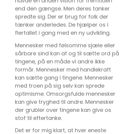
havde en anden vision for fremtiden
end den gængse. Men deres tanker
spredte sig. Der er brug for folk der
tænker anderledes. De hjælper os i
flertallet i gang med en ny udvikling.
Mennesker med følsomme sjæle eller
sårbare sind kan af og til sætte ord på
tingene, på en måde vi andre ikke
formår. Mennesker med handlekraft
kan sætte gang i tingene. Mennesker
med troen på sig selv kan sprede
optimisme. Omsorgsfulde mennesker
kan give tryghed til andre. Mennesker
der grubler over tingene kan give os
stof til eftertanke.
Det er for mig klart, at hver eneste