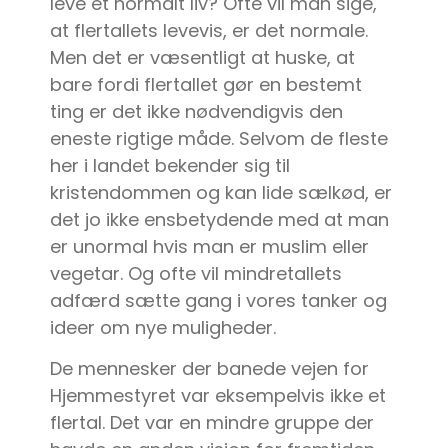
leve et normalt liv? Ofte vil man sige,
at flertallets levevis, er det normale.
Men det er væsentligt at huske, at
bare fordi flertallet gør en bestemt
ting er det ikke nødvendigvis den
eneste rigtige måde. Selvom de fleste
her i landet bekender sig til
kristendommen og kan lide sælkød, er
det jo ikke ensbetydende med at man
er unormal hvis man er muslim eller
vegetar. Og ofte vil mindretallets
adfærd sætte gang i vores tanker og
ideer om nye muligheder.
De mennesker der banede vejen for
Hjemmestyret var eksempelvis ikke et
flertal. Det var en mindre gruppe der