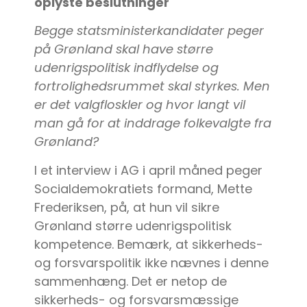
oplyste beslutninger
Begge statsministerkandidater peger
på Grønland skal have større
udenrigspolitisk indflydelse og
fortrolighedsrummet skal styrkes. Men
er det valgfloskler og hvor langt vil
man gå for at inddrage folkevalgte fra
Grønland?
I et interview i AG i april måned peger
Socialdemokratiets formand, Mette
Frederiksen, på, at hun vil sikre
Grønland større udenrigspolitisk
kompetence. Bemærk, at sikkerheds-
og forsvarspolitik ikke nævnes i denne
sammenhæng. Det er netop de
sikkerheds- og forsvarsmæssige