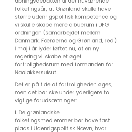
åbningsdebatten til det nuværende
folketingsår, at Grønland skulle have
større udenrigspolitisk kompetence og
vi skulle skabe mere albuerum i DFG
ordningen (samarbejdet mellem
Danmark, Færøerne og Grønland, red.)
I maj i år lyder løftet nu, at en ny
regering vil skabe et øget
fortrolighedsrum med formanden for
Naalakkersuisut.
Det er på tide at fortroligheden øges,
men det bør ske under yderligere to
vigtige forudsætninger:
1. De grønlandske
folketingsmedlemmer bør have fast
plads i Udenrigspolitisk Nævn, hvor