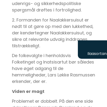
udenrigs- og sikkerhedspolitiske
spørgsmål drøftes i fortrolighed.
2. Formanden for Naalakkersuisut er
nødt til at gøre op med den lukkethed,
der kendertegner Naalakkersuisut, og
sikre at relevante udvalg inddrages
tilstrækkeligt.
Ilaasortan
De folkevalgte i henholdsvis
Folketinget og Inatsisartut bør således
have øget adgang til de
hemmeligheder, Lars Løkke Rasmussen
erkender, der er.
Viden er magt
Problemet er dobbelt. På den ene side