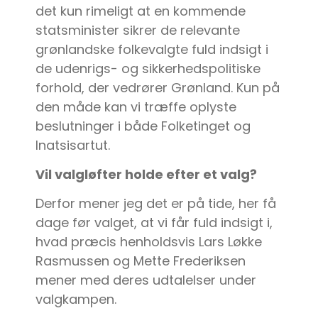
det kun rimeligt at en kommende
statsminister sikrer de relevante
grønlandske folkevalgte fuld indsigt i
de udenrigs- og sikkerhedspolitiske
forhold, der vedrører Grønland. Kun på
den måde kan vi træffe oplyste
beslutninger i både Folketinget og
Inatsisartut.
Vil valgløfter holde efter et valg?
Derfor mener jeg det er på tide, her få
dage før valget, at vi får fuld indsigt i,
hvad præcis henholdsvis Lars Løkke
Rasmussen og Mette Frederiksen
mener med deres udtalelser under
valgkampen.