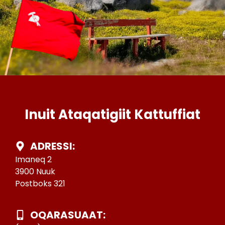
Inuit Ataqatigiit Kattuffiat
ADRESSI:
Imaneq 2
3900 Nuuk
Postboks 321
OQARASUAAT: