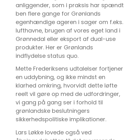
anliggender, som i praksis har spændt
ben flere gange for Grønlands
egenhændige ageren i sager om f.eks.
lufthavne, brugen af vores eget land i
Grønnedal eller eksport af dual-use
produkter. Her er Grønlands
indflydelse status quo.
Mette Frederiksens udtalelser fortjener
en uddybning, og ikke mindst en
klarhed omkring, hvorvidt dette løfte
reelt vil gøre op med de udfordringer,
vi gang på gang ser i forhold til
grønlandske beslutningers
sikkerhedspolitiske implikationer.
Lars Løkke lovede også ved