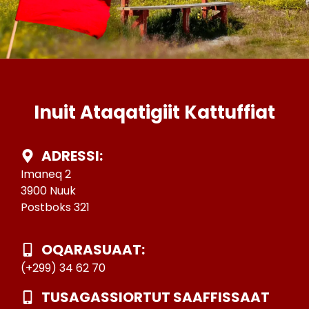
Inuit Ataqatigiit Kattuffiat
ADRESSI:
Imaneq 2
3900 Nuuk
Postboks 321
OQARASUAAT:
(+299) 34 62 70
TUSAGASSIORTUT SAAFFISSAAT